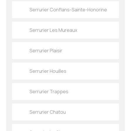
Serrurier Conflans-Sainte-Honorine
Serrurier Les Mureaux
Serrurier Plaisir
Serrurier Houilles
Serrurier Trappes
Serrurier Chatou