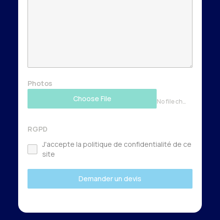
Photos
Choose File
No file chosen
RGPD
J'accepte la politique de confidentialité de ce
site
Demander un devis