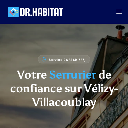
Service 24/24h 7/7j
Votre
Serrurier
de
confiance sur Vélizy-
Villacoublay