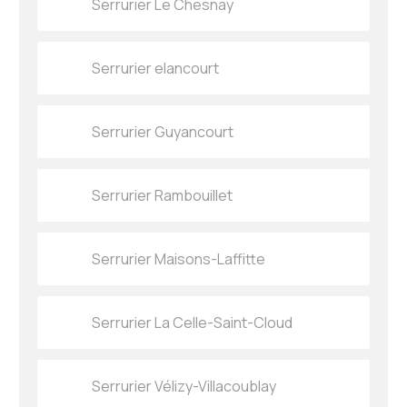
Serrurier Le Chesnay
Serrurier elancourt
Serrurier Guyancourt
Serrurier Rambouillet
Serrurier Maisons-Laffitte
Serrurier La Celle-Saint-Cloud
Serrurier Vélizy-Villacoublay