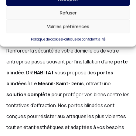
sécurisée.
Refuser
Porte Blindée à Le Mesnil-Saint-Denis :
Voir les préférences
Une Solution Complète pour Vos Portes
Politique de cookies
Politique de confidentialité
Renforcer la sécurité de votre domicile ou de votre
entreprise passe souvent par l’installation d’une
porte
blindée
.
DR HABITAT
vous propose des
portes
blindées
à
Le Mesnil-Saint-Denis
, offrant une
solution complète
pour protéger vos biens contre les
tentatives d’effraction. Nos portes blindées sont
conçues pour résister aux attaques les plus violentes
tout en étant esthétiques et adaptées à vos besoins