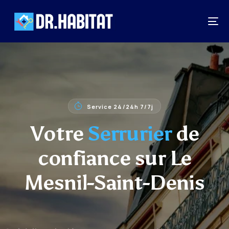
Service 24/24h 7/7j
Votre
Serrurier
de
confiance sur Le
Mesnil-Saint-Denis