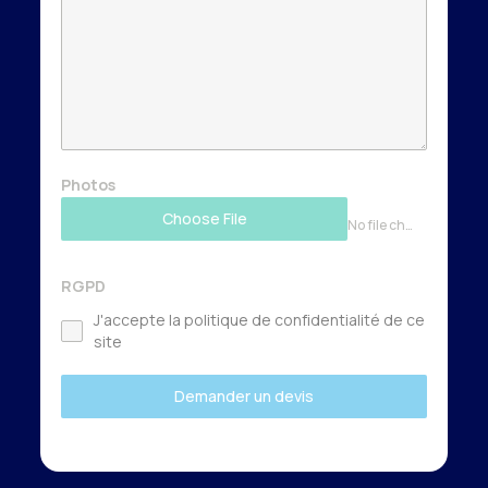
Photos
Choose File
No file chosen
RGPD
J'accepte la politique de confidentialité de ce
site
Demander un devis