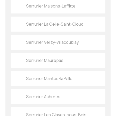
Serrurier Maisons-Laffitte
Serrurier La Celle-Saint-Cloud
Serrurier Vélizy-Villacoublay
Serrurier Maurepas
Serrurier Mantes-la-Ville
Serrurier Acheres
Serrurier Les Clayes-sous-Bois