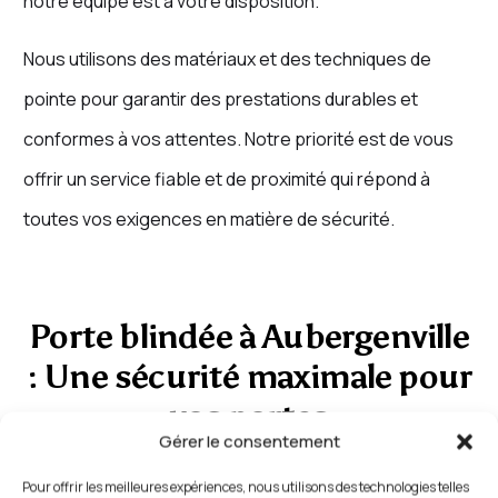
notre équipe est à votre disposition.
Nous utilisons des matériaux et des techniques de
pointe pour garantir des prestations durables et
conformes à vos attentes. Notre priorité est de vous
offrir un service fiable et de proximité qui répond à
toutes vos exigences en matière de sécurité.
Porte blindée à Aubergenville
: Une sécurité maximale pour
vos portes
Gérer le consentement
L’installation d’une
porte blindée à Aubergenville
est
Pour offrir les meilleures expériences, nous utilisons des technologies telles
une solution idéale pour renforcer la sécurité de votre