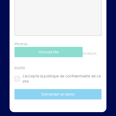
Photos
Choose File
No file chosen
RGPD
J'accepte la politique de confidentialité de ce
site
Demander un devis