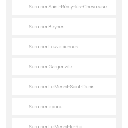
Serrurier Saint-Rémy-lès-Chevreuse
Serrurier Beynes
Serrurier Louveciennes
Serrurier Gargenville
Serrurier Le Mesnil-Saint-Denis
Serrurier epone
Serrurier Le Mesnil-le-Roi