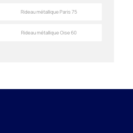
Rideau métallique Paris 75
Rideau métallique Oise 60