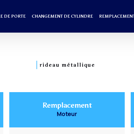
E DE PORTE
CHANGEMENT DE CYLINDRE
REMPLACEMENT
rideau métallique
Remplacement
Moteur