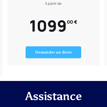
À partir de
1099
00 €
Demander un devis
Assistance