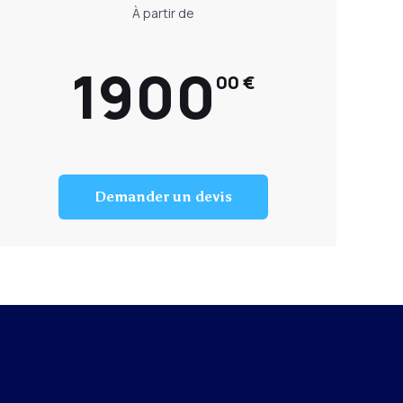
À partir de
1900
00 €
Demander un devis