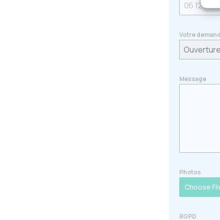
Votre demand
Ouverture
Message
Photos
Choose Fil
RGPD