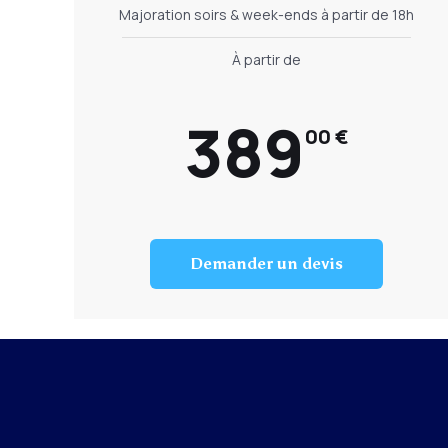
Majoration soirs & week-ends à partir de 18h
À partir de
389
00 €
Demander un devis