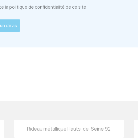
e la politique de confidentialité de ce site
un devis
Rideau métallique Hauts-de-Seine 92