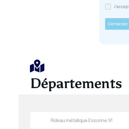
J'accept
Demander 
Départements
Rideau métallique Essonne 91