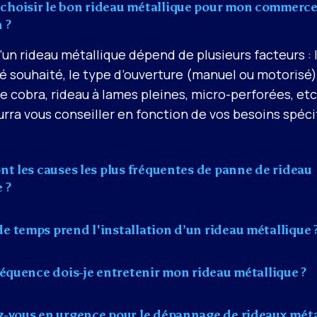
hoisir le bon rideau métallique pour mon commerce
 ?
’un rideau métallique dépend de plusieurs facteurs : 
é souhaité, le type d’ouverture (manuel ou motorisé),
lle cobra, rideau à lames pleines, micro-perforées, etc
rra vous conseiller en fonction de vos besoins spéci
nt les causes les plus fréquentes de panne de rideau
 ?
 temps prend l'installation d’un rideau métallique 
réquence dois-je entretenir mon rideau métallique ?
z-vous en urgence pour le dépannage de rideaux méta