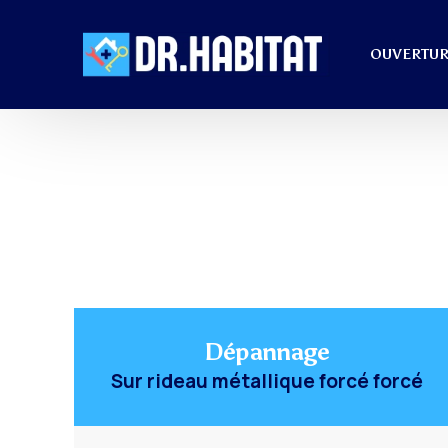
OUVERTUR
Dépannage
Sur rideau métallique forcé forcé