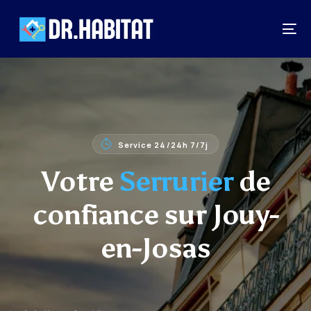
Service 24/24h 7/7j
Votre
Serrurier
de
confiance sur Jouy-
en-Josas