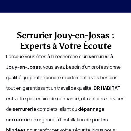
Serrurier Jouy-en-Josas :
Experts à Votre Écoute
Lorsque vous êtes à la recherche d’un
serrurier à
Jouy-en-Josas
, vous avez besoin d’un professionnel
qualifié qui peut répondre rapidement à vos besoins
tout en garantissant un travail de qualité.
DR HABITAT
est votre partenaire de confiance, offrant des services
de
serrurerie
complets, allant du
dépannage
serrurerie
en urgence à l’installation de
portes
blindées
pour renforcer votre sécurité. Nous nous