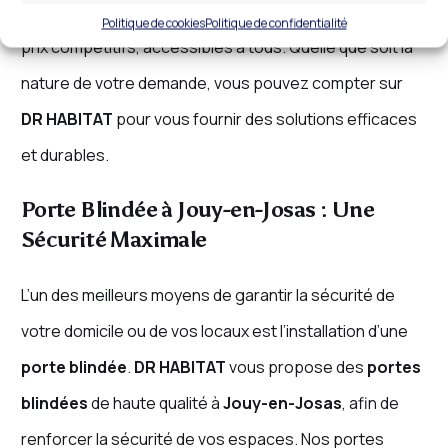
nous mettons notre expertise à votre disposition à des
Politique de cookies
Politique de confidentialité
prix compétitifs, accessibles à tous. Quelle que soit la
nature de votre demande, vous pouvez compter sur
DR HABITAT
pour vous fournir des solutions efficaces
et durables.
Porte Blindée à Jouy-en-Josas : Une
Sécurité Maximale
L’un des meilleurs moyens de garantir la sécurité de
votre domicile ou de vos locaux est l’installation d’une
porte blindée
.
DR HABITAT
vous propose des
portes
blindées
de haute qualité à
Jouy-en-Josas
, afin de
renforcer la sécurité de vos espaces. Nos portes