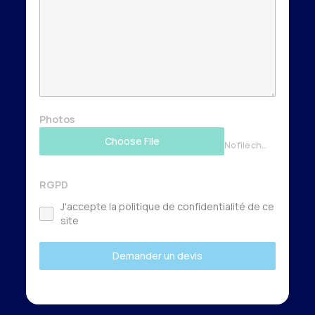
Photos
Choose File
No file chosen
RGPD
J'accepte la politique de confidentialité de ce
site
Demander un devis