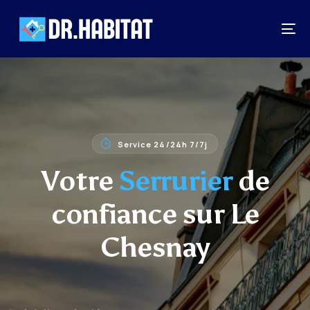
Service 24/24h 7/7j
Votre
Serrurier
de
confiance sur Le
Chesnay