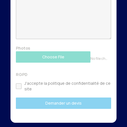
Photos
Choose File
No file chosen
RGPD
J'accepte la politique de confidentialité de ce
site
Demander un devis