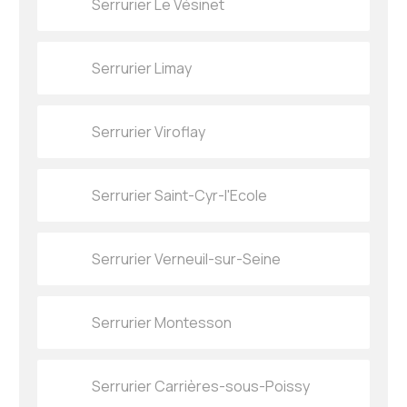
Serrurier Le Vésinet
Serrurier Limay
Serrurier Viroflay
Serrurier Saint-Cyr-l'Ecole
Serrurier Verneuil-sur-Seine
Serrurier Montesson
Serrurier Carrières-sous-Poissy