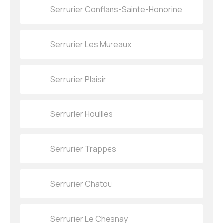
Serrurier Conflans-Sainte-Honorine
Serrurier Les Mureaux
Serrurier Plaisir
Serrurier Houilles
Serrurier Trappes
Serrurier Chatou
Serrurier Le Chesnay