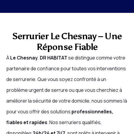
Serrurier Le Chesnay – Une
Réponse Fiable
À
Le Chesnay
,
DR HABITAT
se distingue comme votre
partenaire de confiance pour toutes vos interventions
de serrurerie. Que vous soyez confronté à un
problème urgent de serrure ou que vous cherchiez à
améliorer la sécurité de votre domicile, nous sommes là
pour vous offrir des solutions
professionnelles,
fiables et rapides
. Nos serruriers qualifiés,
disponibles
24h/24 et 7j/7
, sont prêts à intervenir à