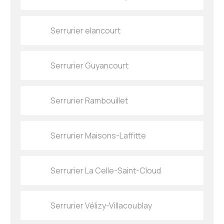
Serrurier elancourt
Serrurier Guyancourt
Serrurier Rambouillet
Serrurier Maisons-Laffitte
Serrurier La Celle-Saint-Cloud
Serrurier Vélizy-Villacoublay