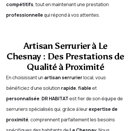
compétitifs
, tout en maintenant une prestation
professionnelle
qui répond à vos attentes.
Artisan Serrurier à Le
Chesnay : Des Prestations de
Qualité à Proximité
En choisissant un
artisan serrurier
local, vous
bénéficiez d’une solution
rapide
,
fiable
et
personnalisée
.
DR HABITAT
est fier de son équipe de
serruriers spécialisés qui, grâce à leur
expertise de
proximité
, comprennent parfaitement les besoins
spécifiques des habitants de
Le Chesnay
. Nous