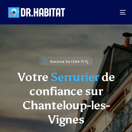
Service 24/24h 7/7j
Votre
Serrurier
de
confiance sur
Chanteloup-les-
Vignes