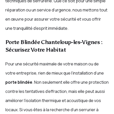
techniques de serrurerie. Que ce soit pour une simple
réparation ou un service d’urgence, nous mettons tout
en œuvre pour assurer votre sécurité et vous offrir
une tranquillité d’esprit immédiate.
Porte Blindée Chanteloup-les-Vignes :
Sécurisez Votre Habitat
Pour une sécurité maximale de votre maison ou de
votre entreprise, rien de mieux que l’installation d’une
porte blindée
. Non seulement elle offre une protection
contre les tentatives d’effraction, mais elle peut aussi
améliorer l’isolation thermique et acoustique de vos
locaux. Si vous êtes à la recherche d’un serrurier à