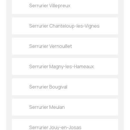
Serrurier Villepreux
Serrurier Chanteloup-les-Vignes
Serrurier Vernouillet
Serrurier Magny-les-Hameaux
Serrurier Bougival
Serrurier Meulan
Serrurier Jouy-en-Josas