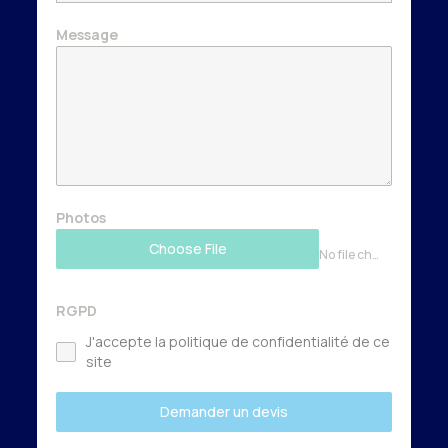
Message
Photos
Choose File
No file chosen
RGPD
J'accepte la politique de confidentialité de ce
site
Demander un devis