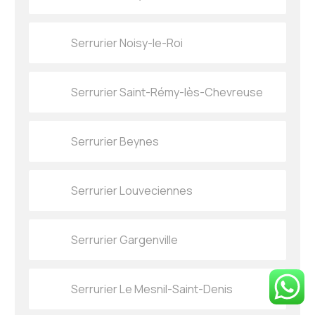
Serrurier Noisy-le-Roi
Serrurier Saint-Rémy-lès-Chevreuse
Serrurier Beynes
Serrurier Louveciennes
Serrurier Gargenville
Serrurier Le Mesnil-Saint-Denis