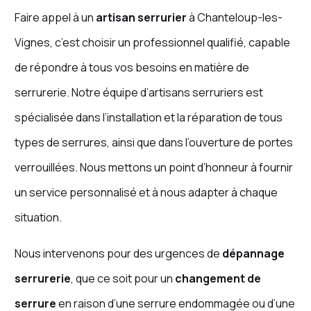
Faire appel à un
artisan serrurier
à Chanteloup-les-
Vignes, c’est choisir un professionnel qualifié, capable
de répondre à tous vos besoins en matière de
serrurerie. Notre équipe d’artisans serruriers est
spécialisée dans l’installation et la réparation de tous
types de serrures, ainsi que dans l’ouverture de portes
verrouillées. Nous mettons un point d’honneur à fournir
un service personnalisé et à nous adapter à chaque
situation.
Nous intervenons pour des urgences de
dépannage
serrurerie
, que ce soit pour un
changement de
serrure
en raison d’une serrure endommagée ou d’une