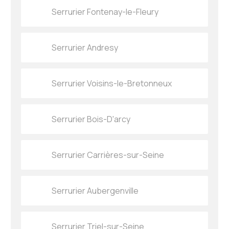
Serrurier Fontenay-le-Fleury
Serrurier Andresy
Serrurier Voisins-le-Bretonneux
Serrurier Bois-D'arcy
Serrurier Carrières-sur-Seine
Serrurier Aubergenville
Serrurier Triel-sur-Seine