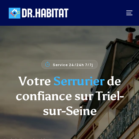
Service 24/24h 7/7j
Votre
Serrurier
de
confiance sur Triel-
sur-Seine