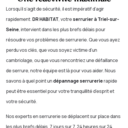
Lorsqu’il s’agit de sécurité, il est impératif d’agir
rapidement.
DR HABITAT
, votre
serrurier à Triel-sur-
Seine
, intervient dans les plus brefs délais pour
résoudre vos problèmes de serrurerie. Que vous ayez
perdu vos clés, que vous soyez victime d’un
cambriolage, ou que vous rencontriez une défaillance
de serrure, notre équipe est là pour vous aider. Nous
savons à quel point un
dépannage serrurerie
rapide
peut être essentiel pour votre tranquillité d’esprit et
votre sécurité.
Nos experts en serrurerie se déplacent sur place dans
les plus brefs délais, 7 jours sur 7, 24 heures sur 24.