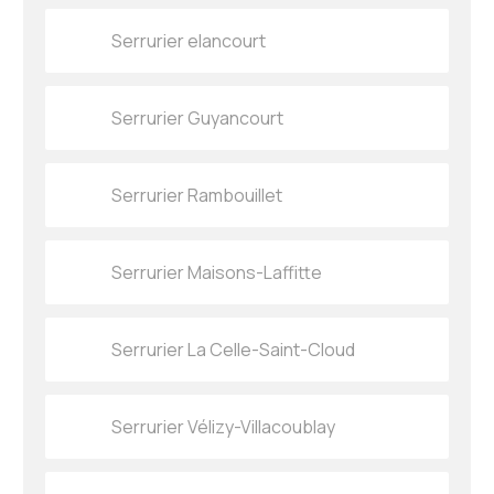
Serrurier elancourt
Serrurier Guyancourt
Serrurier Rambouillet
Serrurier Maisons-Laffitte
Serrurier La Celle-Saint-Cloud
Serrurier Vélizy-Villacoublay