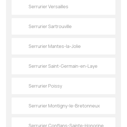
Serrurier Versailles
Serrurier Sartrouville
Serrurier Mantes-la-Jolie
Serrurier Saint-Germain-en-Laye
Serrurier Poissy
Serrurier Montigny-le-Bretonneux
Serrurier Conflans-Sainte-Honorine