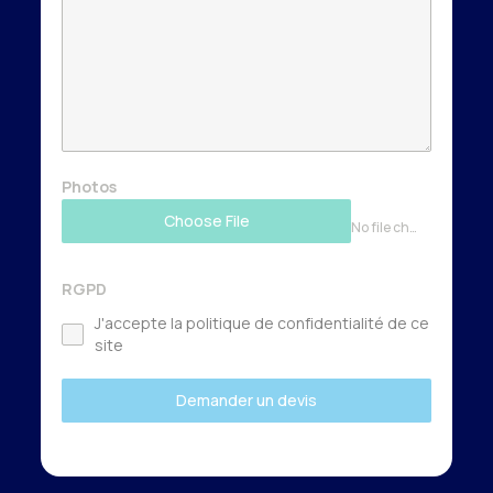
Photos
Choose File
No file chosen
RGPD
J'accepte la politique de confidentialité de ce
site
Demander un devis