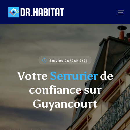
Service 24/24h 7/7j
Votre
Serrurier
de
confiance sur
Guyancourt