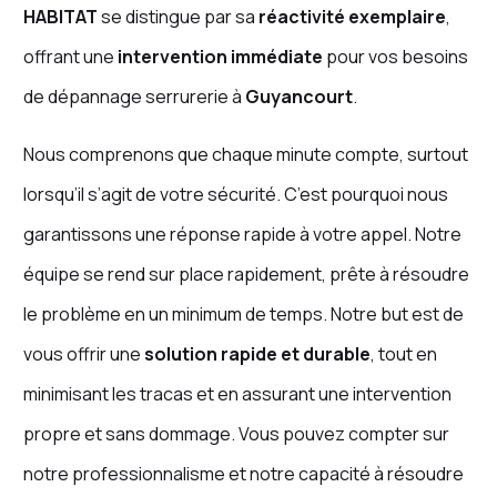
HABITAT
se distingue par sa
réactivité exemplaire
,
offrant une
intervention immédiate
pour vos besoins
de dépannage serrurerie à
Guyancourt
.
Nous comprenons que chaque minute compte, surtout
lorsqu’il s’agit de votre sécurité. C’est pourquoi nous
garantissons une réponse rapide à votre appel. Notre
équipe se rend sur place rapidement, prête à résoudre
le problème en un minimum de temps. Notre but est de
vous offrir une
solution rapide et durable
, tout en
minimisant les tracas et en assurant une intervention
propre et sans dommage. Vous pouvez compter sur
notre professionnalisme et notre capacité à résoudre