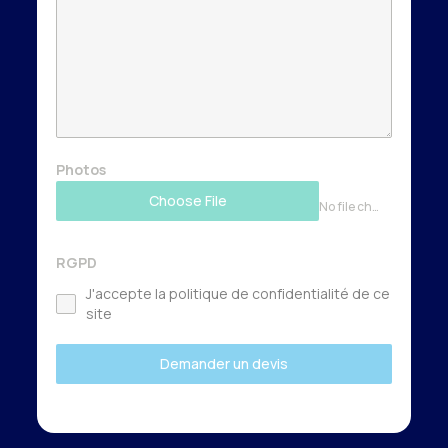
Photos
Choose File
No file chosen
RGPD
J'accepte la politique de confidentialité de ce
site
Demander un devis