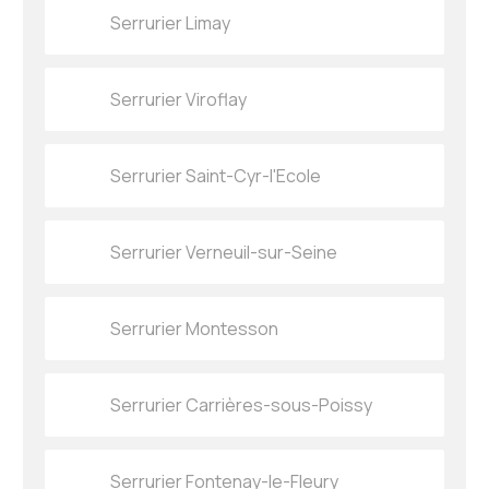
Serrurier Limay
Serrurier Viroflay
Serrurier Saint-Cyr-l'Ecole
Serrurier Verneuil-sur-Seine
Serrurier Montesson
Serrurier Carrières-sous-Poissy
Serrurier Fontenay-le-Fleury