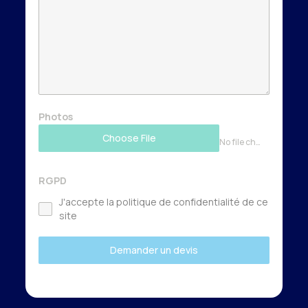
Photos
Choose File
No file chosen
RGPD
J'accepte la politique de confidentialité de ce
site
Demander un devis