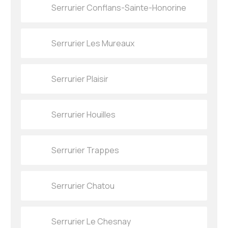
Serrurier Conflans-Sainte-Honorine
Serrurier Les Mureaux
Serrurier Plaisir
Serrurier Houilles
Serrurier Trappes
Serrurier Chatou
Serrurier Le Chesnay