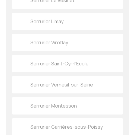
Serrurier Le Vésinet
Serrurier Limay
Serrurier Viroflay
Serrurier Saint-Cyr-l'Ecole
Serrurier Verneuil-sur-Seine
Serrurier Montesson
Serrurier Carrières-sous-Poissy