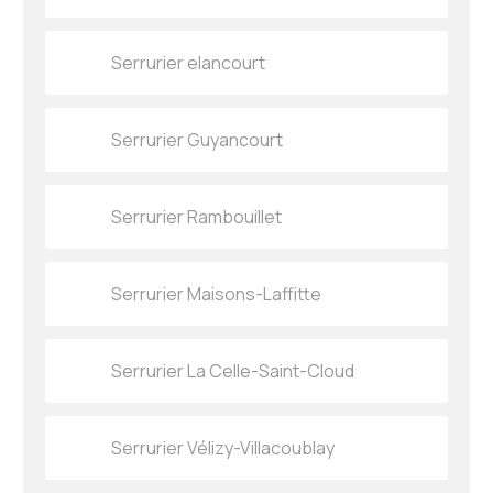
Serrurier elancourt
Serrurier Guyancourt
Serrurier Rambouillet
Serrurier Maisons-Laffitte
Serrurier La Celle-Saint-Cloud
Serrurier Vélizy-Villacoublay