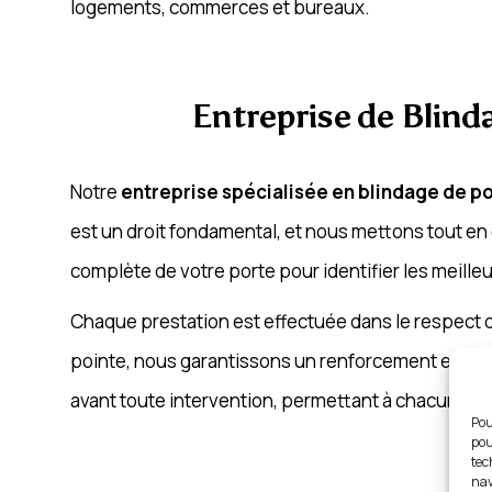
logements, commerces et bureaux.
Entreprise de Blinda
Notre
entreprise spécialisée en blindage de por
est un droit fondamental, et nous mettons tout en
complète de votre porte pour identifier les meille
Chaque prestation est effectuée dans le respect de
pointe, nous garantissons un renforcement efficace 
avant toute intervention, permettant à chacun de c
Pou
pou
tec
nav