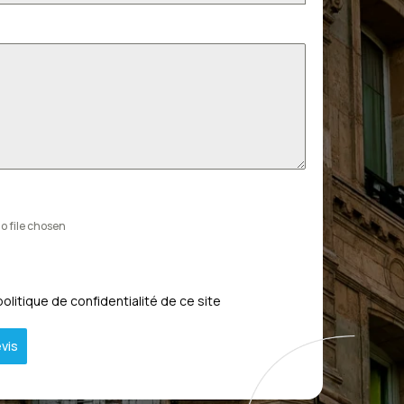
o file chosen
politique de confidentialité de ce site
vis