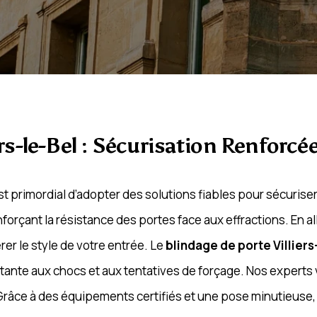
rs-le-Bel : Sécurisation Renforcé
 est primordial d’adopter des solutions fiables pour sécuris
orçant la résistance des portes face aux effractions. En al
rer le style de votre entrée. Le
blindage de porte Villiers
sistante aux chocs et aux tentatives de forçage. Nos expe
e. Grâce à des équipements certifiés et une pose minutieus