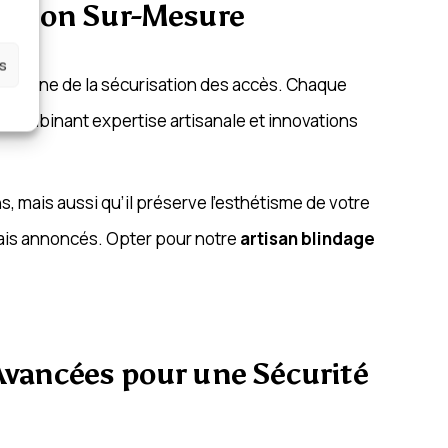
tection Sur-Mesure
es
domaine de la sécurisation des accès. Chaque
n combinant expertise artisanale et innovations
s, mais aussi qu’il préserve l’esthétisme de votre
élais annoncés. Opter pour notre
artisan blindage
s Avancées pour une Sécurité