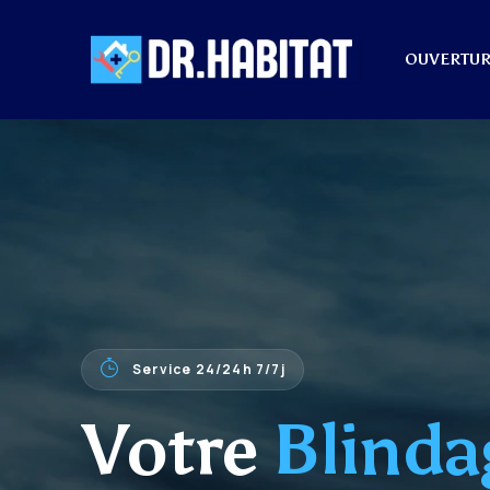
OUVERTUR
Service 24/24h 7/7j
Votre
Blinda