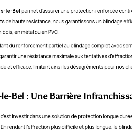
rs-le-Bel
permet d’assurer une protection renforcée contre 
de haute résistance, nous garantissons un blindage effic
n bois, en métal ou en PVC.
lant du renforcement partiel au blindage complet avec serr
garantir une résistance maximale aux tentatives d’effract
 et efficace, limitant ainsi les désagréments pour nos cli
-le-Bel : Une Barrière Infranchis
, c’est investir dans une solution de protection longue du
. En rendant l’effraction plus difficile et plus longue, le bl