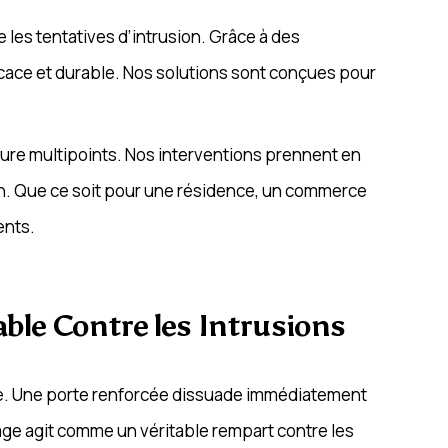
les tentatives d’intrusion. Grâce à des
ace et durable. Nos solutions sont conçues pour
ure multipoints. Nos interventions prennent en
ion. Que ce soit pour une résidence, un commerce
ents.
sable Contre les Intrusions
rée. Une porte renforcée dissuade immédiatement
indage agit comme un véritable rempart contre les