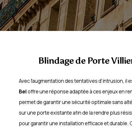
Blindage de Porte Villie
Avec l’augmentation des tentatives d’intrusion, il
Bel
offre une réponse adaptée à ces enjeux en renf
permet de garantir une sécurité optimale sans alté
sur une porte existante afin de la rendre plus ré
pour garantir une installation efficace et durabl