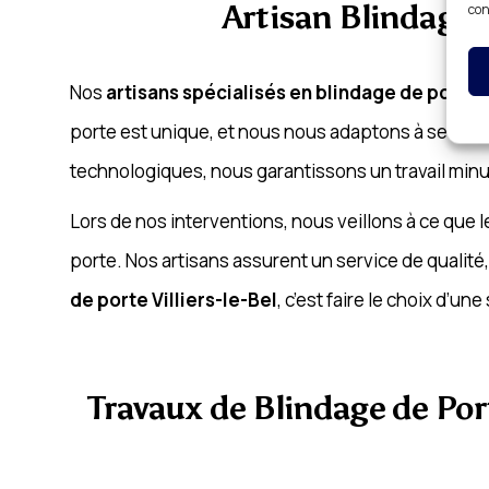
Artisan Blindage 
con
Nos
artisans spécialisés en blindage de porte V
porte est unique, et nous nous adaptons à ses spé
technologiques, nous garantissons un travail minu
Lors de nos interventions, nous veillons à ce que l
porte. Nos artisans assurent un service de qualité
de porte Villiers-le-Bel
, c’est faire le choix d’un
Travaux de Blindage de Port