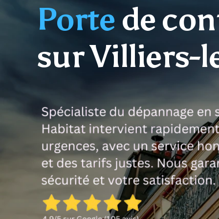
Porte
de con
sur Villiers-l