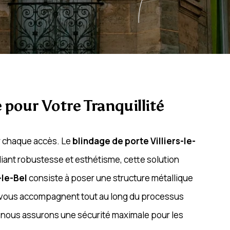
e pour Votre Tranquillité
er chaque accès. Le
blindage de porte Villiers-le-
liant robustesse et esthétisme, cette solution
-le-Bel
consiste à poser une structure métallique
rts vous accompagnent tout au long du processus
e, nous assurons une sécurité maximale pour les