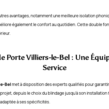
’autres avantages, notamment une meilleure isolation phoni
méliore également le confort au quotidien. Cette double fon
rieur.
 Porte Villiers-le-Bel : Une Équi
Service
le-Bel
met à disposition des experts qualifiés pour garanti
jet, depuis le choix du blindage jusqu’à son installation 
 adaptée à ses spécificités.