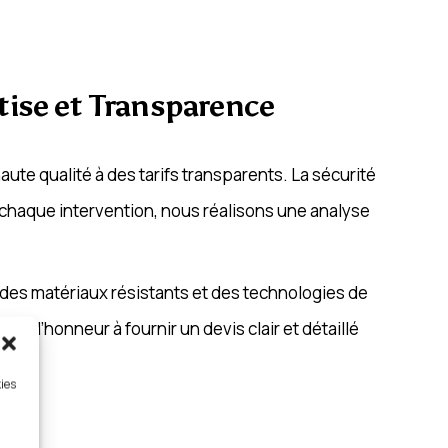
rtise et Transparence
ute qualité à des tarifs transparents. La sécurité
 chaque intervention, nous réalisons une analyse
c des matériaux résistants et des technologies de
t d’honneur à fournir un devis clair et détaillé
soins.
kies