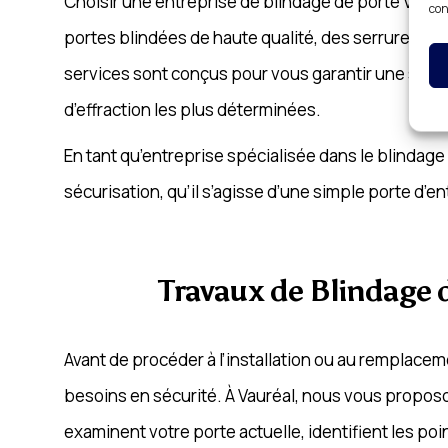
Choisir une entreprise de blindage de porte Vauréa
con
portes blindées de haute qualité, des serrures ren
services sont conçus pour vous garantir une sécur
d’effraction les plus déterminées.
En tant qu’entreprise spécialisée dans le blindag
sécurisation, qu’il s’agisse d’une simple porte d’
Travaux de Blindage d
Avant de procéder à l’installation ou au remplacem
besoins en sécurité. À Vauréal, nous vous proposo
examinent votre porte actuelle, identifient les p