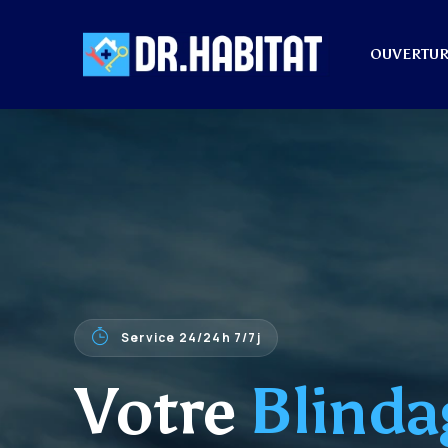
OUVERTUR
Service 24/24h 7/7j
Votre
Blinda