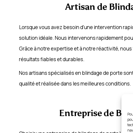
Artisan de Blind
Lorsque vous avez besoin d’une intervention rapide
solution idéale. Nous intervenons rapidement pour
Grâce à notre expertise et à notre réactivité, nou
résultats fiables et durables.
Nos artisans spécialisés en blindage de porte sont
qualité et réalisée dans les meilleures conditions.
Entreprise de Blin
Pou
pou
tec
nav