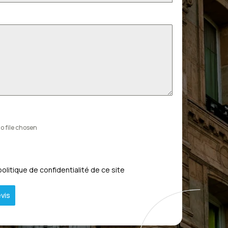
o file chosen
politique de confidentialité de ce site
vis