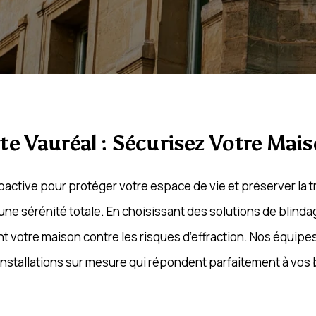
te Vauréal : Sécurisez Votre Mai
ctive pour protéger votre espace de vie et préserver la tra
une sérénité totale. En choisissant des solutions de blind
t votre maison contre les risques d’effraction. Nos équipes 
 installations sur mesure qui répondent parfaitement à vos