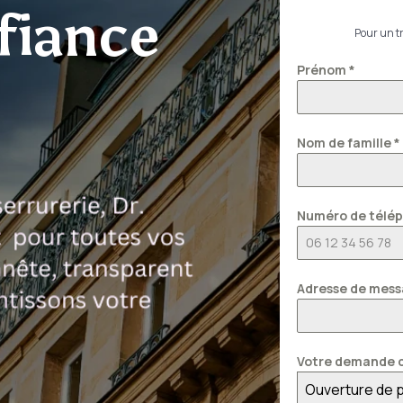
fiance
Pour un tr
Prénom
*
Nom de famille
*
Numéro de télé
Adresse de mess
Votre demande c
Ouverture de 