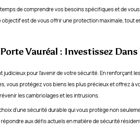
e temps de comprendre vos besoins spécifiques et de vous 
objectif est de vous offrir une protection maximale, tout 
Porte Vauréal : Investissez Dans
 judicieux pour l’avenir de votre sécurité. En renforçant le
, vous protégez vos biens les plus précieux et offrez à vo
révenir les cambriolages et les intrusions.
e choix d’une sécurité durable qui vous protège non seulem
épondre aux défis actuels en matière de sécurité résident