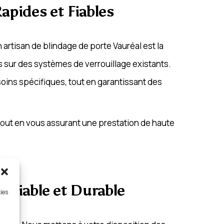
apides et Fiables
 artisan de blindage de porte Vauréal est la
s sur des systèmes de verrouillage existants.
soins spécifiques, tout en garantissant des
 tout en vous assurant une prestation de haute
n Fiable et Durable
kies