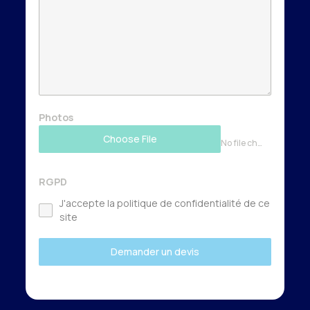
Photos
Choose File
No file chosen
RGPD
J'accepte la politique de confidentialité de ce
site
Demander un devis