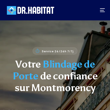
Service 24/24h 7/7j
Votre
Blindage de
Porte
de confiance
sur Montmorency