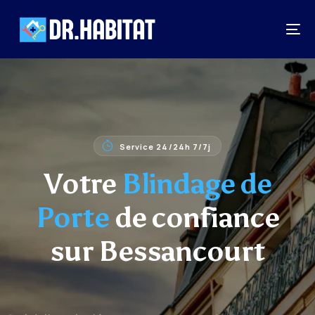
Service 24/24h 7/7j
Votre
Blindage de
Porte
de confiance
sur Bessancourt