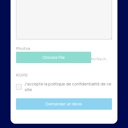
Photos
Choose File
No file chosen
RGPD
J'accepte la politique de confidentialité de ce
site
Demander un devis