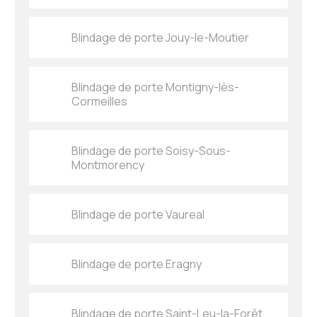
Blindage de porte Jouy-le-Moutier
Blindage de porte Montigny-lès-
Cormeilles
Blindage de porte Soisy-Sous-
Montmorency
Blindage de porte Vaureal
Blindage de porte Eragny
Blindage de porte Saint-Leu-la-Forêt