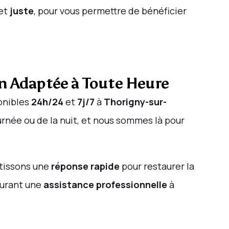
et
juste
, pour vous permettre de bénéficier
on Adaptée à Toute Heure
onibles
24h/24
et
7j/7
à
Thorigny-sur-
rnée ou de la nuit, et nous sommes là pour
ntissons une
réponse rapide
pour restaurer la
surant une
assistance professionnelle
à