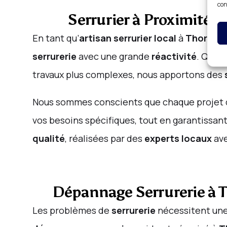
con
Serrurier à Proximité d
En tant qu’
artisan serrurier local
à
Thorigny
serrurerie
avec une grande
réactivité
. Que c
travaux plus complexes, nous apportons des
Nous sommes conscients que chaque projet
vos besoins spécifiques, tout en garantissan
qualité
, réalisées par des
experts locaux
ave
Dépannage Serrurerie à T
Les problèmes de
serrurerie
nécessitent une