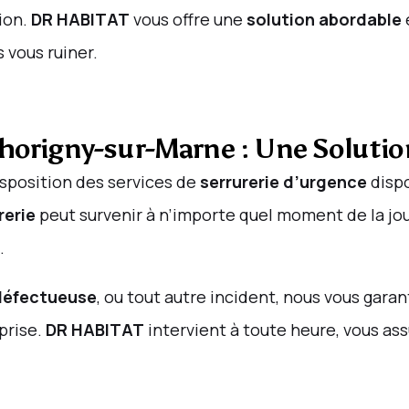
tion.
DR HABITAT
vous offre une
solution abordable
 vous ruiner.
Thorigny-sur-Marne : Une Soluti
sposition des services de
serrurerie d’urgence
disp
rerie
peut survenir à n’importe quel moment de la jou
.
 défectueuse
, ou tout autre incident, nous vous gara
prise.
DR HABITAT
intervient à toute heure, vous as