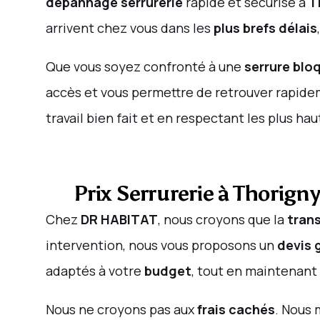
dépannage serrurerie
rapide et sécurisé à
T
arrivent chez vous dans les
plus brefs délais
Que vous soyez confronté à une
serrure blo
accès et vous permettre de retrouver rapid
travail bien fait et en respectant les plus h
Prix Serrurerie à Thorig
Chez
DR HABITAT
, nous croyons que la
tran
intervention, nous vous proposons un
devis 
adaptés à votre
budget
, tout en maintenant
Nous ne croyons pas aux
frais cachés
. Nous 