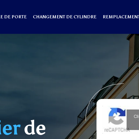
E DE PORTE
CHANGEMENT DE CYLINDRE
REMPLACEMENT
Cl
ier
de