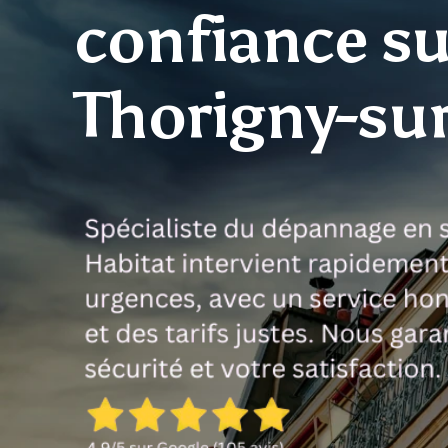
confiance su
Thorigny-su