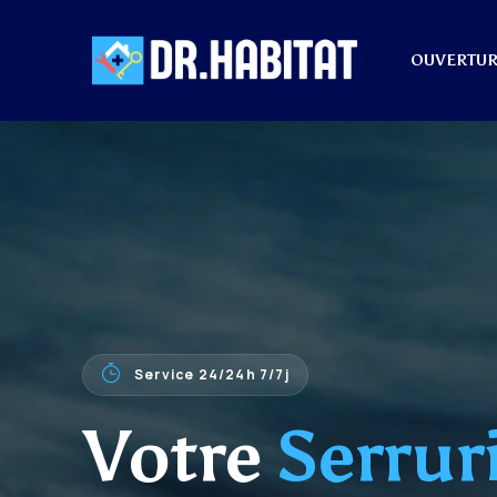
OUVERTUR
Service 24/24h 7/7j
Votre
Serrur