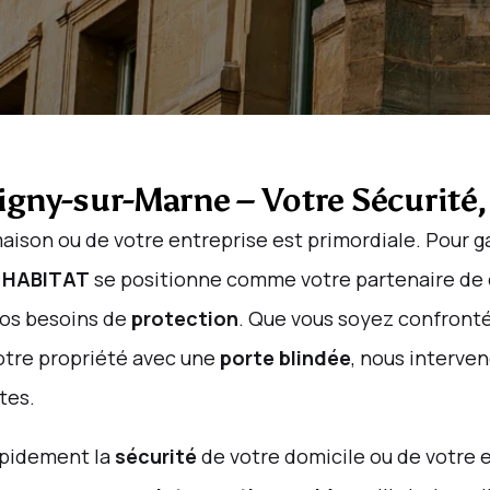
igny-sur-Marne – Votre Sécurité,
 maison ou de votre entreprise est primordiale. Pour g
 HABITAT
se positionne comme votre partenaire de
vos besoins de
protection
. Que vous soyez confront
otre propriété avec une
porte blindée
, nous interve
tes.
apidement la
sécurité
de votre domicile ou de votre e