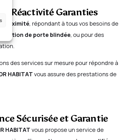
 et Réactivité Garanties
es
e proximité
, répondant à tous vos besoins de
tallation de porte blindée
, ou pour des
ation.
ons des services sur mesure pour répondre à
DR HABITAT
vous assure des prestations de
nce Sécurisée et Garantie
R HABITAT
vous propose un service de