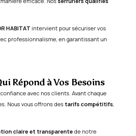
 manière efficace. Nos
serruriers qualifiés
DR HABITAT
intervient pour sécuriser vos
vec professionnalisme, en garantissant un
 Qui Répond à Vos Besoins
e confiance avec nos clients. Avant chaque
ces. Nous vous offrons des
tarifs compétitifs
,
tion claire et transparente
de notre