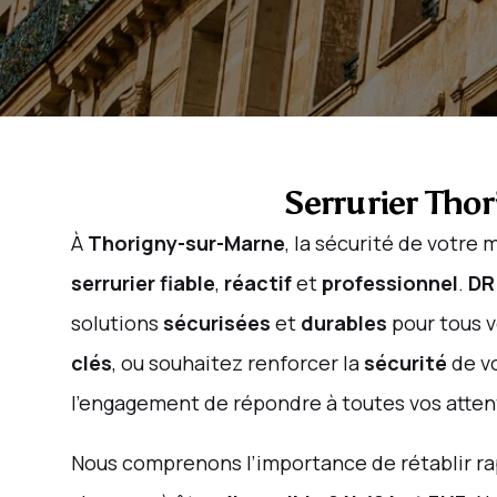
Serrurier Thor
À
Thorigny-sur-Marne
, la sécurité de votre
serrurier
fiable
,
réactif
et
professionnel
.
DR
solutions
sécurisées
et
durables
pour tous 
clés
, ou souhaitez renforcer la
sécurité
de v
l’engagement de répondre à toutes vos atten
Nous comprenons l’importance de rétablir r