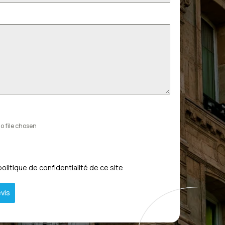
o file chosen
politique de confidentialité de ce site
vis