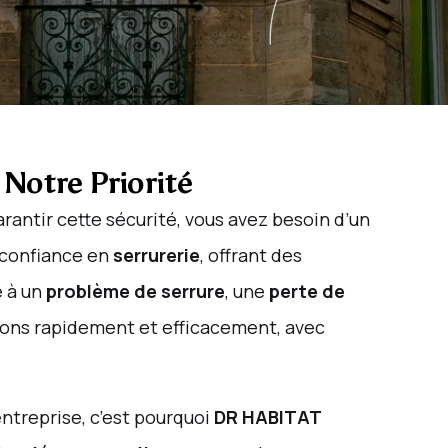
 Notre Priorité
arantir cette sécurité, vous avez besoin d’un
 confiance en
serrurerie
, offrant des
é à un
problème de serrure
, une
perte de
nons rapidement et efficacement, avec
ntreprise, c’est pourquoi
DR HABITAT