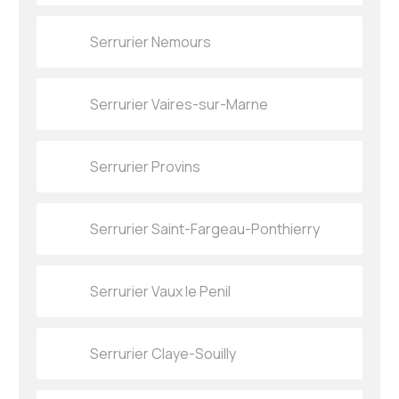
Serrurier Nemours
Serrurier Vaires-sur-Marne
Serrurier Provins
Serrurier Saint-Fargeau-Ponthierry
Serrurier Vaux le Penil
Serrurier Claye-Souilly