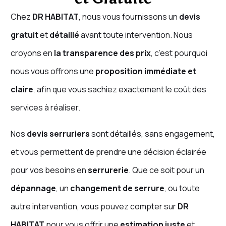
Chez
DR HABITAT
, nous vous fournissons un
devis
gratuit
et
détaillé
avant toute intervention. Nous
croyons en
la transparence des prix
, c’est pourquoi
nous vous offrons une
proposition immédiate et
claire
, afin que vous sachiez exactement le coût des
services à réaliser.
Nos
devis serruriers
sont détaillés, sans engagement,
et vous permettent de prendre une décision éclairée
pour vos besoins en
serrurerie
. Que ce soit pour un
dépannage
, un
changement de serrure
, ou toute
autre intervention, vous pouvez compter sur
DR
HABITAT
pour vous offrir une
estimation juste
et