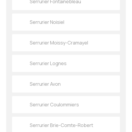
Serrurier Fontainebleau
Serrurier Noisiel
Serrurier Moissy-Cramayel
Serrurier Lognes
Serrurier Avon
Serrurier Coulommiers
Serrurier Brie-Comte-Robert