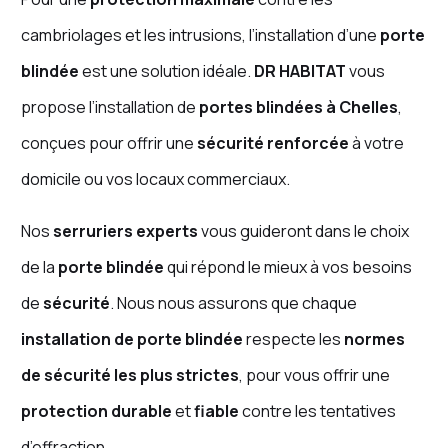
cambriolages et les intrusions, l’installation d’une
porte
blindée
est une solution idéale.
DR HABITAT
vous
propose l’installation de
portes blindées à Chelles
,
conçues pour offrir une
sécurité renforcée
à votre
domicile ou vos locaux commerciaux.
Nos
serruriers experts
vous guideront dans le choix
de la
porte blindée
qui répond le mieux à vos besoins
de
sécurité
. Nous nous assurons que chaque
installation de porte blindée
respecte les
normes
de sécurité les plus strictes
, pour vous offrir une
protection durable
et
fiable
contre les tentatives
d’effraction.