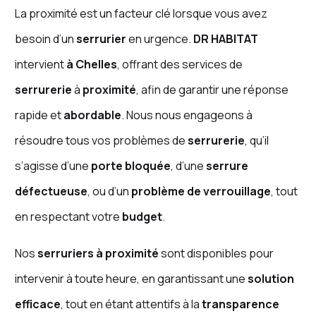
La proximité est un facteur clé lorsque vous avez
besoin d’un
serrurier
en urgence.
DR HABITAT
intervient
à Chelles
, offrant des services de
serrurerie
à
proximité
, afin de garantir une réponse
rapide et
abordable
. Nous nous engageons à
résoudre tous vos problèmes de
serrurerie
, qu’il
s’agisse d’une
porte bloquée
, d’une
serrure
défectueuse
, ou d’un
problème de verrouillage
, tout
en respectant votre
budget
.
Nos
serruriers à proximité
sont disponibles pour
intervenir à toute heure, en garantissant une
solution
efficace
, tout en étant attentifs à la
transparence