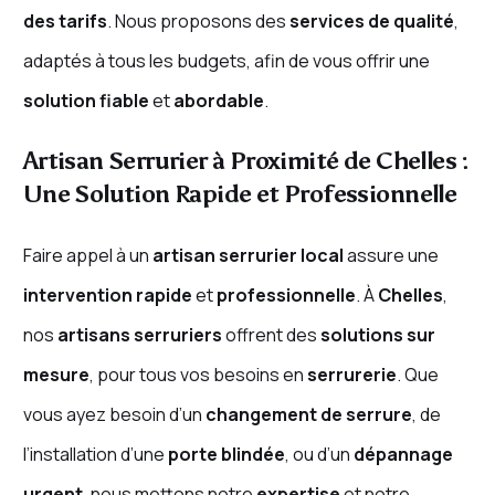
des tarifs
. Nous proposons des
services de qualité
,
adaptés à tous les budgets, afin de vous offrir une
solution fiable
et
abordable
.
Artisan Serrurier à Proximité de Chelles :
Une Solution Rapide et Professionnelle
Faire appel à un
artisan serrurier local
assure une
intervention rapide
et
professionnelle
. À
Chelles
,
nos
artisans serruriers
offrent des
solutions sur
mesure
, pour tous vos besoins en
serrurerie
. Que
vous ayez besoin d’un
changement de serrure
, de
l’installation d’une
porte blindée
, ou d’un
dépannage
urgent
, nous mettons notre
expertise
et notre