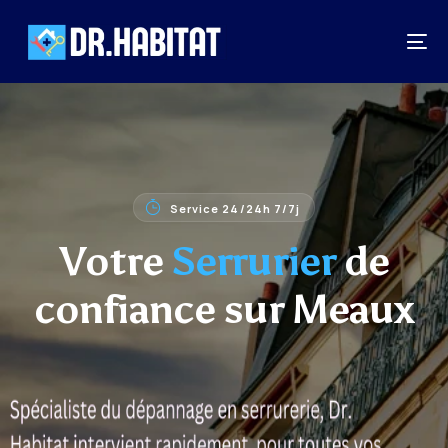
Service 24/24h 7/7j
Votre
Serrurier
de
confiance sur Meaux