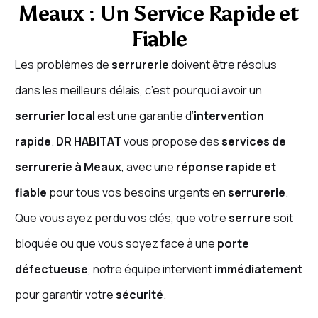
Meaux : Un Service Rapide et
Fiable
Les problèmes de
serrurerie
doivent être résolus
dans les meilleurs délais, c’est pourquoi avoir un
serrurier local
est une garantie d’
intervention
rapide
.
DR HABITAT
vous propose des
services de
serrurerie à Meaux
, avec une
réponse rapide et
fiable
pour tous vos besoins urgents en
serrurerie
.
Que vous ayez perdu vos clés, que votre
serrure
soit
bloquée ou que vous soyez face à une
porte
défectueuse
, notre équipe intervient
immédiatement
pour garantir votre
sécurité
.