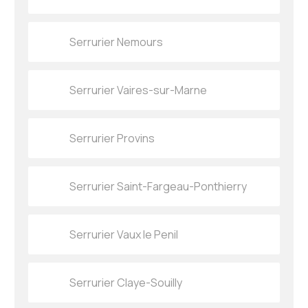
Serrurier Nemours
Serrurier Vaires-sur-Marne
Serrurier Provins
Serrurier Saint-Fargeau-Ponthierry
Serrurier Vaux le Penil
Serrurier Claye-Souilly