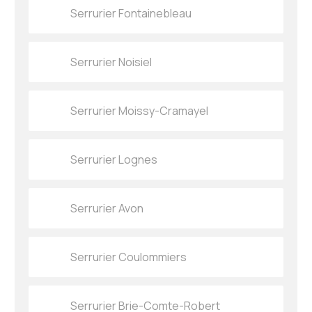
Serrurier Fontainebleau
Serrurier Noisiel
Serrurier Moissy-Cramayel
Serrurier Lognes
Serrurier Avon
Serrurier Coulommiers
Serrurier Brie-Comte-Robert