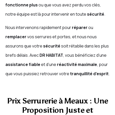
fonctionne plus
ou que vous avez perdu vos clés,
notre équipe est là pour intervenir en toute
sécurité
.
Nous intervenons rapidement pour
réparer
ou
remplacer
vos serrures et portes, et nous nous
assurons que votre
sécurité
soit rétablie dans les plus
brefs délais. Avec
DR HABITAT
, vous bénéficiez d’une
assistance fiable
et d’une
réactivité maximale
, pour
que vous puissiez retrouver votre
tranquillité d’esprit
.
Prix Serrurerie à Meaux : Une
Proposition Juste et