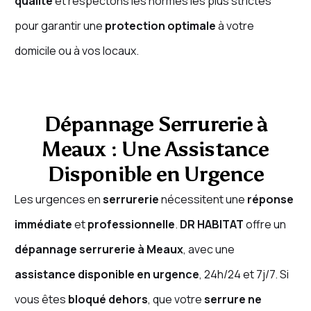
qualité
et respectons les normes les plus strictes
pour garantir une
protection optimale
à votre
domicile ou à vos locaux.
Dépannage Serrurerie à
Meaux : Une Assistance
Disponible en Urgence
Les urgences en
serrurerie
nécessitent une
réponse
immédiate
et
professionnelle
.
DR HABITAT
offre un
dépannage serrurerie à Meaux
, avec une
assistance disponible en urgence
, 24h/24 et 7j/7. Si
vous êtes
bloqué dehors
, que votre
serrure ne