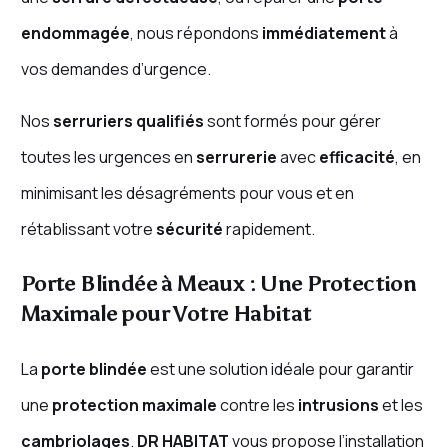
endommagée
, nous répondons
immédiatement
à
vos demandes d’urgence.
Nos
serruriers qualifiés
sont formés pour gérer
toutes les urgences en
serrurerie
avec
efficacité
, en
minimisant les désagréments pour vous et en
rétablissant votre
sécurité
rapidement.
Porte Blindée à Meaux : Une Protection
Maximale pour Votre Habitat
La
porte blindée
est une solution idéale pour garantir
une
protection maximale
contre les
intrusions
et les
cambriolages
.
DR HABITAT
vous propose l’installation