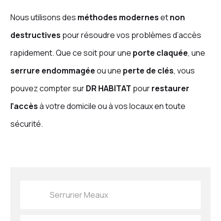
Nous utilisons des
méthodes modernes
et
non
destructives
pour résoudre vos problèmes d’accès
rapidement. Que ce soit pour une
porte claquée
, une
serrure endommagée
ou une
perte de clés
, vous
pouvez compter sur
DR HABITAT
pour
restaurer
l’accès
à votre domicile ou à vos locaux en toute
sécurité.
Serrurier Meaux