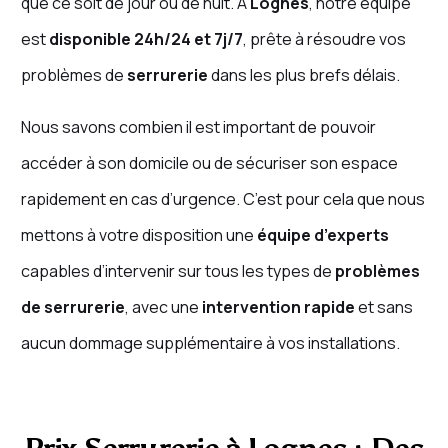
que ce soit de jour ou de nuit. À
Lognes
, notre équipe
est
disponible 24h/24 et 7j/7
, prête à résoudre vos
problèmes de
serrurerie
dans les plus brefs délais.
Nous savons combien il est important de pouvoir
accéder à son domicile ou de sécuriser son espace
rapidement en cas d’urgence. C’est pour cela que nous
mettons à votre disposition une
équipe d’experts
capables d’intervenir sur tous les types de
problèmes
de serrurerie
, avec une
intervention rapide
et sans
aucun dommage supplémentaire à vos installations.