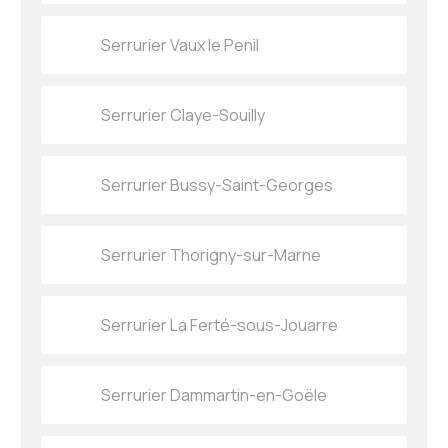
Serrurier Vaux le Penil
Serrurier Claye-Souilly
Serrurier Bussy-Saint-Georges
Serrurier Thorigny-sur-Marne
Serrurier La Ferté-sous-Jouarre
Serrurier Dammartin-en-Goële