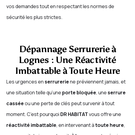
vos demandes tout en respectant les normes de
sécurité les plus strictes.
Dépannage Serrurerie à
Lognes : Une Réactivité
Imbattable à Toute Heure
Les urgences en
serrurerie
ne préviennent jamais, et
une situation telle qu’une
porte bloquée
, une
serrure
cassée
ou une perte de clés peut survenir à tout
moment. C’est pourquoi
DR HABITAT
vous offre une
réactivité imbattable
, en intervenant à
toute heure
,