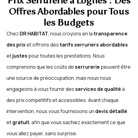
Prix Serrurerie à Lognes : Des
Offres Abordables pour Tous
les Budgets
Chez
DR HABITAT
, nous croyons en la
transparence
des prix
et offrons des
tarifs serruriers
abordables
et
justes
pour toutes les prestations. Nous
comprenons que les coûts de
serrurerie
peuvent être
une source de préoccupation, mais nous nous
engageons à vous fournir des
services de qualité
à
des prix compétitifs et accessibles. Avant chaque
intervention, nous vous fournissons un
devis détaillé
et
gratuit
, afin que vous sachiez exactement ce que
vous allez payer, sans surprise.