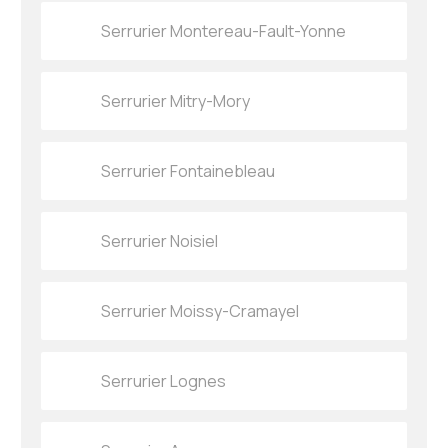
Serrurier Montereau-Fault-Yonne
Serrurier Mitry-Mory
Serrurier Fontainebleau
Serrurier Noisiel
Serrurier Moissy-Cramayel
Serrurier Lognes