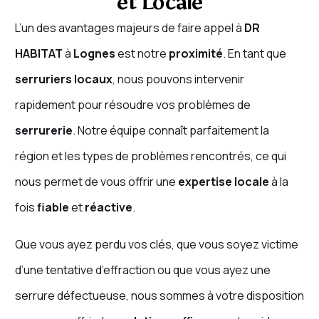
et Locale
L’un des avantages majeurs de faire appel à
DR
HABITAT
à
Lognes
est notre
proximité
. En tant que
serruriers locaux
, nous pouvons intervenir
rapidement pour résoudre vos problèmes de
serrurerie
. Notre équipe connaît parfaitement la
région et les types de problèmes rencontrés, ce qui
nous permet de vous offrir une
expertise locale
à la
fois
fiable
et
réactive
.
Que vous ayez perdu vos clés, que vous soyez victime
d’une tentative d’effraction ou que vous ayez une
serrure défectueuse, nous sommes à votre disposition