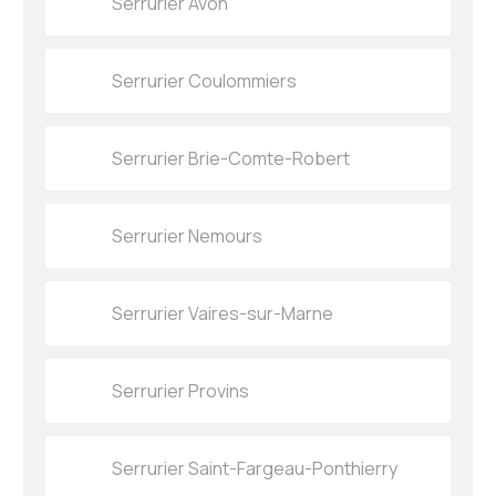
Serrurier Avon
Serrurier Coulommiers
Serrurier Brie-Comte-Robert
Serrurier Nemours
Serrurier Vaires-sur-Marne
Serrurier Provins
Serrurier Saint-Fargeau-Ponthierry