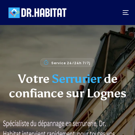
Service 24/24h 7/7j
Votre
Serrurier
de
confiance sur Lognes