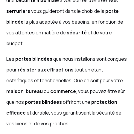
une
sécurité maximale
à vos portes d’entrée. Nos
serruriers
vous guideront dans le choix de la
porte
blindée
la plus adaptée à vos besoins, en fonction de
vos attentes en matière de
sécurité
et de votre
budget.
Les
portes blindées
que nous installons sont conçues
pour
résister aux effractions
tout en étant
esthétiques et fonctionnelles. Que ce soit pour votre
maison
,
bureau
ou
commerce
, vous pouvez être sûr
que nos
portes blindées
offriront une
protection
efficace
et durable, vous garantissant la sécurité de
vos biens et de vos proches.