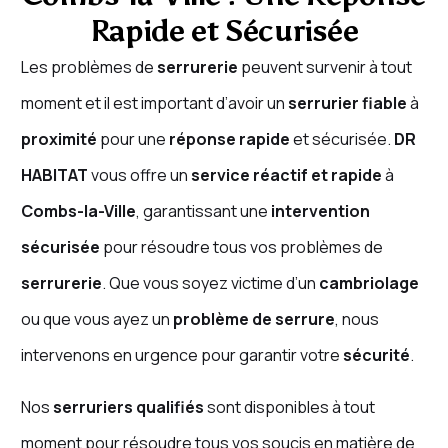
Rapide et Sécurisée
Les problèmes de
serrurerie
peuvent survenir à tout
moment et il est important d’avoir un
serrurier fiable
à
proximité
pour une
réponse rapide
et sécurisée.
DR
HABITAT
vous offre un
service réactif et rapide
à
Combs-la-Ville
, garantissant une
intervention
sécurisée
pour résoudre tous vos problèmes de
serrurerie
. Que vous soyez victime d’un
cambriolage
ou que vous ayez un
problème de serrure
, nous
intervenons en urgence pour garantir votre
sécurité
.
Nos
serruriers qualifiés
sont disponibles à tout
moment pour résoudre tous vos soucis en matière de