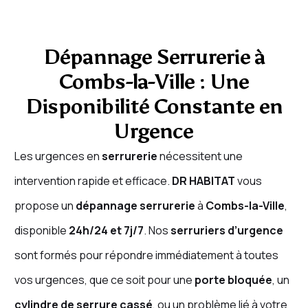
Dépannage Serrurerie à
Combs-la-Ville : Une
Disponibilité Constante en
Urgence
Les urgences en
serrurerie
nécessitent une
intervention rapide et efficace.
DR HABITAT
vous
propose un
dépannage serrurerie
à
Combs-la-Ville
,
disponible
24h/24 et 7j/7
. Nos
serruriers d’urgence
sont formés pour répondre immédiatement à toutes
vos urgences, que ce soit pour une
porte bloquée
, un
cylindre de serrure cassé
, ou un problème lié à votre