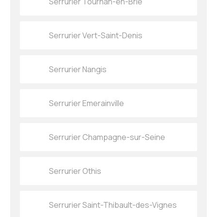
Serrurier Tournan-en-Brie
Serrurier Vert-Saint-Denis
Serrurier Nangis
Serrurier Emerainville
Serrurier Champagne-sur-Seine
Serrurier Othis
Serrurier Saint-Thibault-des-Vignes