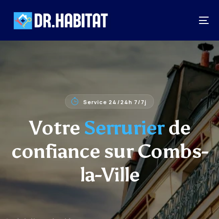
Service 24/24h 7/7j
Votre
Serrurier
de
confiance sur Combs-
la-Ville