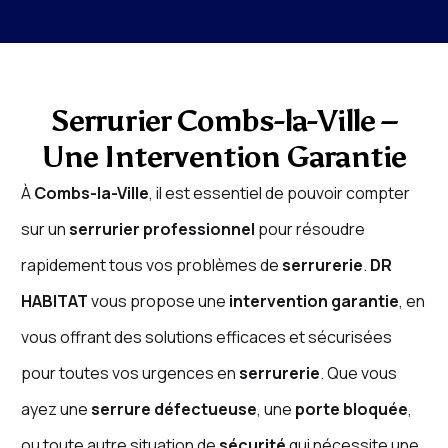
Serrurier Combs-la-Ville –
Une Intervention Garantie
À
Combs-la-Ville
, il est essentiel de pouvoir compter
sur un
serrurier professionnel
pour résoudre
rapidement tous vos problèmes de
serrurerie
.
DR
HABITAT
vous propose une
intervention garantie
, en
vous offrant des solutions efficaces et sécurisées
pour toutes vos urgences en
serrurerie
. Que vous
ayez une
serrure défectueuse
, une
porte bloquée
,
ou toute autre situation de
sécurité
qui nécessite une