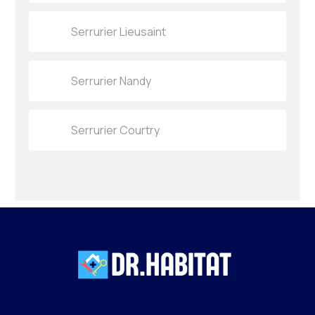
Serrurier Lieusaint
Serrurier Nandy
Serrurier Courtry