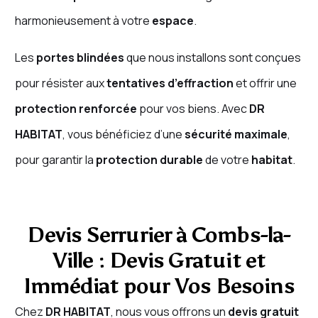
harmonieusement à votre
espace
.
Les
portes blindées
que nous installons sont conçues
pour résister aux
tentatives d’effraction
et offrir une
protection renforcée
pour vos biens. Avec
DR
HABITAT
, vous bénéficiez d’une
sécurité maximale
,
pour garantir la
protection durable
de votre
habitat
.
Devis Serrurier à Combs-la-
Ville : Devis Gratuit et
Immédiat pour Vos Besoins
Chez
DR HABITAT
, nous vous offrons un
devis gratuit