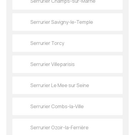
Serrurier Champs-sur-Marne
Serrurier Savigny-le-Temple
Serrurier Torcy
Serrurier Villeparisis
Serrurier Le Mee sur Seine
Serrurier Combs-la-Ville
Serrurier Ozoir-la-Ferrière