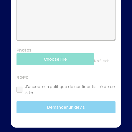
Photos
Choose File
No file chosen
RGPD
J'accepte la politique de confidentialité de ce
site
Demander un devis