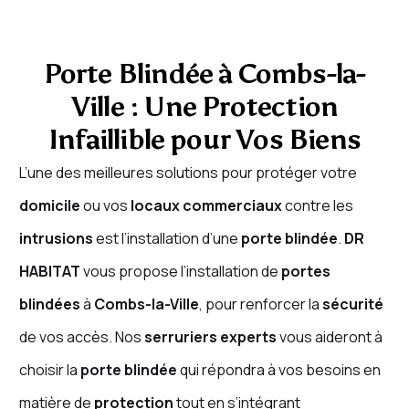
Porte Blindée à Combs-la-
Ville : Une Protection
Infaillible pour Vos Biens
L’une des meilleures solutions pour protéger votre
domicile
ou vos
locaux commerciaux
contre les
intrusions
est l’installation d’une
porte blindée
.
DR
HABITAT
vous propose l’installation de
portes
blindées
à
Combs-la-Ville
, pour renforcer la
sécurité
de vos accès. Nos
serruriers experts
vous aideront à
choisir la
porte blindée
qui répondra à vos besoins en
matière de
protection
tout en s’intégrant