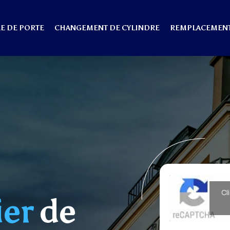
E DE PORTE
CHANGEMENT DE CYLINDRE
REMPLACEMENT
Cl
ier
de