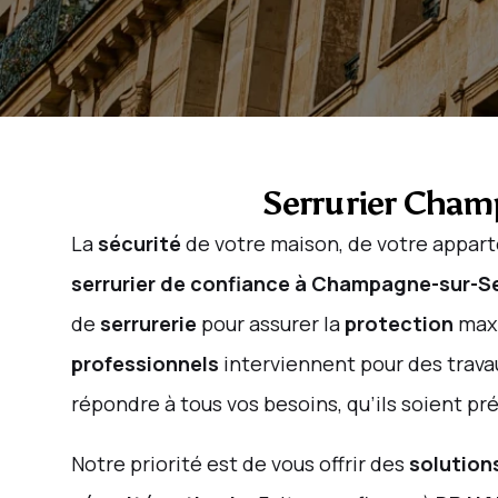
Serrurier Cham
La
sécurité
de votre maison, de votre apparte
serrurier de confiance à Champagne-sur-S
de
serrurerie
pour assurer la
protection
maxi
professionnels
interviennent pour des trav
répondre à tous vos besoins, qu’ils soient pr
Notre priorité est de vous offrir des
solution