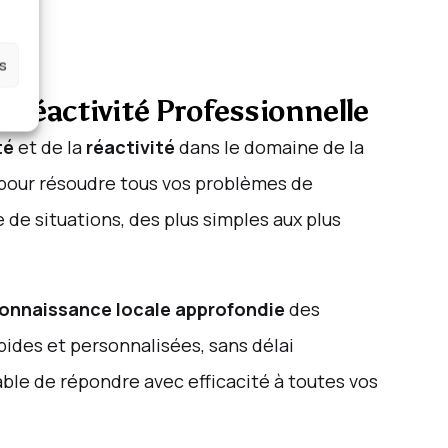
es
 Réactivité Professionnelle
té
et de la
réactivité
dans le domaine de la
pour résoudre tous vos problèmes de
de situations, des plus simples aux plus
onnaissance locale approfondie
des
pides et personnalisées, sans délai
ble de répondre avec efficacité à toutes vos