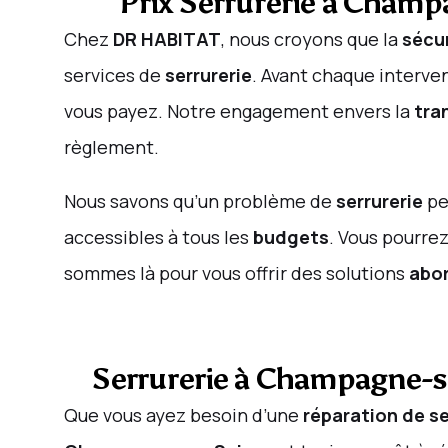
Prix Serrurerie à Champ
Chez
DR HABITAT
, nous croyons que la
sécu
services de
serrurerie
. Avant chaque interve
vous payez. Notre engagement envers la
tra
règlement.
Nous savons qu’un problème de
serrurerie
pe
accessibles à tous les
budgets
. Vous pourrez
sommes là pour vous offrir des solutions
abo
Serrurerie à Champagne-s
Que vous ayez besoin d’une
réparation de se