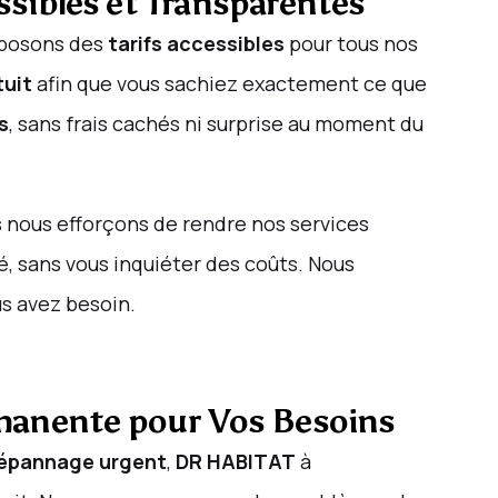
ssibles et Transparentes
roposons des
tarifs accessibles
pour tous nos
tuit
afin que vous sachiez exactement ce que
s
, sans frais cachés ni surprise au moment du
 nous efforçons de rendre nos services
é, sans vous inquiéter des coûts. Nous
us avez besoin.
rmanente pour Vos Besoins
épannage urgent
,
DR HABITAT
à