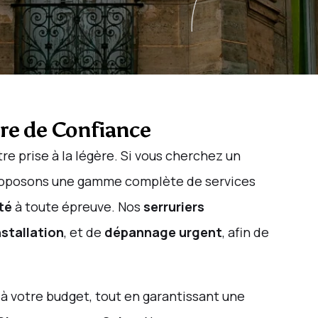
re de Confiance
e prise à la légère. Si vous cherchez un
proposons une gamme complète de services
ité
à toute épreuve. Nos
serruriers
nstallation
, et de
dépannage urgent
, afin de
 à votre budget, tout en garantissant une