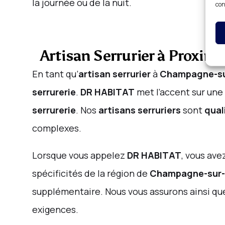
la journée ou de la nuit.
con
Artisan Serrurier à Proxim
En tant qu’
artisan serrurier
à
Champagne-su
serrurerie
.
DR HABITAT
met l’accent sur une
serrurerie
. Nos
artisans serruriers
sont
qual
complexes.
Lorsque vous appelez
DR HABITAT
, vous ave
spécificités de la région de
Champagne-sur-
supplémentaire. Nous vous assurons ainsi que
exigences.