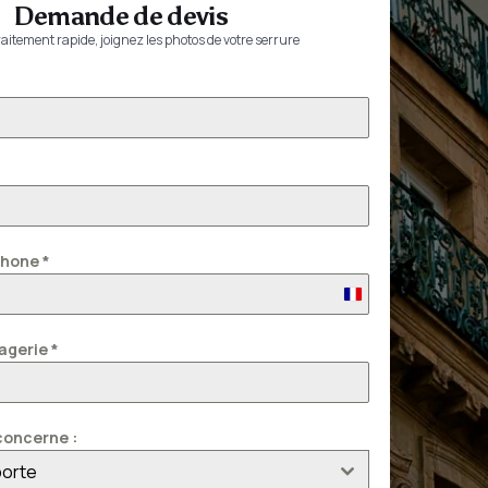
Demande de devis
aitement rapide, joignez les photos de votre serrure
phone
*
France
+33
agerie
*
oncerne :
porte