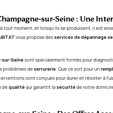
Champagne-sur-Seine : Une Interv
à tout moment, et lorsqu’ils se produisent, il est es
ABITAT
vous propose des
services de dépannage ser
sur-Seine
sont spécialement formés pour diagnosti
vos problèmes de
serrurerie
. Que ce soit pour un
rempl
nterventions sont conçues pour durer et résister à l’u
n de
qualité
qui garantit la
sécurité
de votre domicile