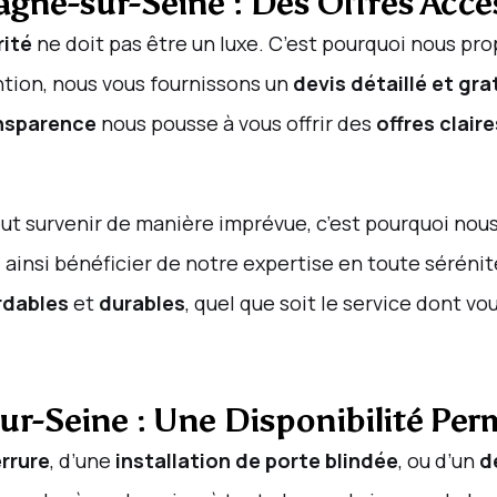
agne-sur-Seine : Des Offres Acce
rité
ne doit pas être un luxe. C’est pourquoi nous p
ntion, nous vous fournissons un
devis détaillé et gra
nsparence
nous pousse à vous offrir des
offres claire
ut survenir de manière imprévue, c’est pourquoi nous
 ainsi bénéficier de notre expertise en toute sérénit
rdables
et
durables
, quel que soit le service dont vo
ur-Seine : Une Disponibilité Pe
rrure
, d’une
installation de porte blindée
, ou d’un
d