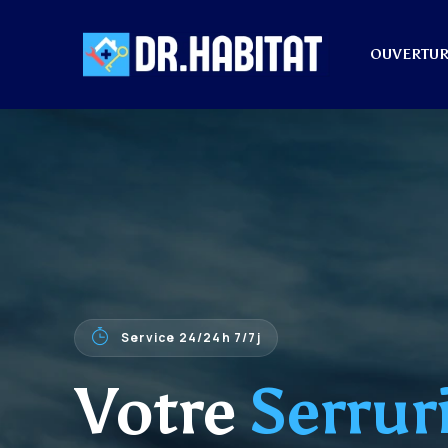
OUVERTUR
Service 24/24h 7/7j
Votre
Serrur