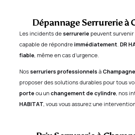
Dépannage Serrurerie à 
Les incidents de
serrurerie
peuvent survenir 
capable de répondre
immédiatement
.
DR H
fiable
, même en cas d’urgence.
Nos
serruriers professionnels
à
Champagne-
proposer des solutions durables pour tous 
porte
ou un
changement de cylindre
, nos i
HABITAT
, vous vous assurez une interventio