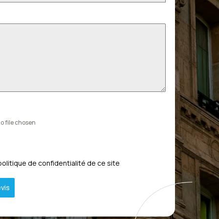
o file chosen
politique de confidentialité de ce site
vis