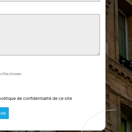
o file chosen
politique de confidentialité de ce site
vis