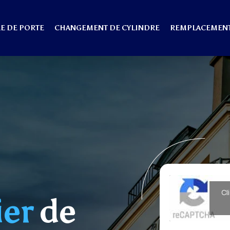
E DE PORTE
CHANGEMENT DE CYLINDRE
REMPLACEMENT
Cl
ier
de