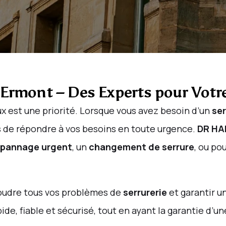
 Ermont – Des Experts pour Votr
x est une priorité. Lorsque vous avez besoin d’un
ser
s de répondre à vos besoins en toute urgence.
DR HA
pannage urgent
, un
changement de serrure
, ou po
oudre tous vos problèmes de
serrurerie
et garantir u
pide, fiable et sécurisé, tout en ayant la garantie d’u