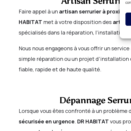
Artisan Serrurier
con
Faire appel à un
artisan serrurier à proximi
HABITAT
met à votre disposition des
artisan
spécialisés dans la réparation, l’installation 
Nous nous engageons à vous offrir un service 
simple réparation ou un projet d’installation
fiable, rapide et de haute qualité.
Dépannage Serrure
Lorsque vous êtes confronté à un problème 
sécurisée en urgence
.
DR HABITAT
vous pr