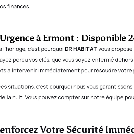
os finances.
’Urgence à Ermont : Disponible 2
 l’horloge, c’est pourquoi
DR HABITAT
vous propose 
 ayez perdu vos clés, que vous soyez enfermé dehors
êts à intervenir immédiatement pour résoudre votre
es situations, c’est pourquoi nous vous garantisson
t de la nuit. Vous pouvez compter sur notre équipe p
 Renforcez Votre Sécurité Imm