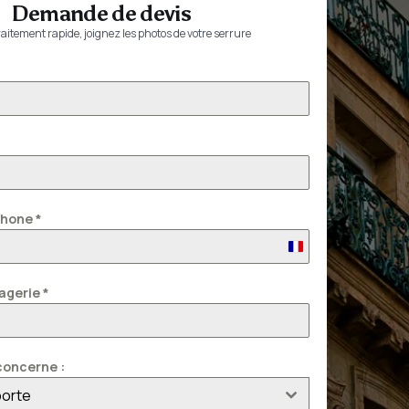
Demande de devis
aitement rapide, joignez les photos de votre serrure
phone
*
France
+33
agerie
*
oncerne :
porte