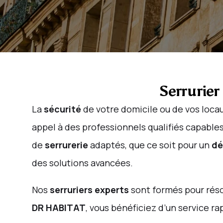
Serrurier
La
sécurité
de votre domicile ou de vos locau
appel à des professionnels qualifiés capable
de
serrurerie
adaptés, que ce soit pour un
dé
des solutions avancées.
Nos
serruriers experts
sont formés pour rés
DR HABITAT
, vous bénéficiez d’un service ra