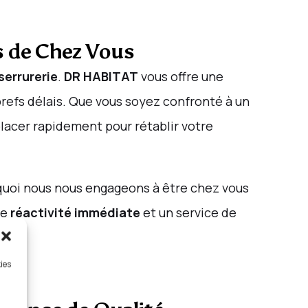
s de Chez Vous
serrurerie
.
DR HABITAT
vous offre une
brefs délais. Que vous soyez confronté à un
lacer rapidement pour rétablir votre
rquoi nous nous engageons à être chez vous
ne
réactivité immédiate
et un service de
kies