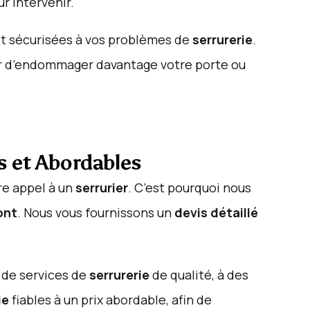
r intervenir.
 et sécurisées à vos problèmes de
serrurerie
.
quer d’endommager davantage votre porte ou
ts et Abordables
ire appel à un
serrurier
. C’est pourquoi nous
ont
. Nous vous fournissons un
devis détaillé
 de services de
serrurerie
de qualité, à des
ie
fiables à un prix abordable, afin de