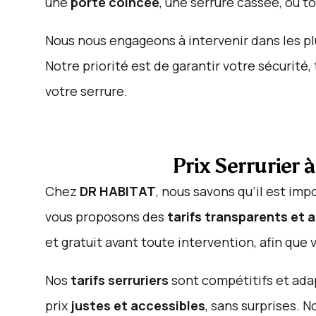
une
porte coincée
, une serrure cassée, ou 
Nous nous engageons à intervenir dans les pl
Notre priorité est de garantir votre sécurit
votre serrure.
Prix Serrurier 
Chez
DR HABITAT
, nous savons qu’il est imp
vous proposons des
tarifs transparents et 
et gratuit avant toute intervention, afin que
Nos
tarifs serruriers
sont compétitifs et adap
prix
justes et accessibles
, sans surprises. 