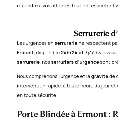
répondre à vos attentes tout en respectant v
Serrurerie d
Les urgences en
serrurerie
ne respectent pas
Ermont
, disponible
24h/24 et 7j/7
. Que vous
serrurerie
, nos
serruriers d’urgence
sont pr
Nous comprenons l’urgence et la
gravité
de c
intervention rapide, à toute heure du jour e
en toute sécurité.
Porte Blindée à Ermont :