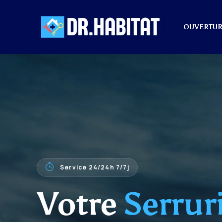
OUVERTUR
Service 24/24h 7/7j
Votre
Serrur