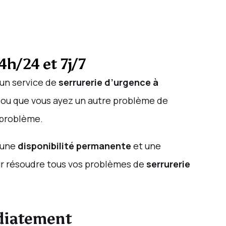
4h/24 et 7j/7
un service de
serrurerie d’urgence à
 ou que vous ayez un autre problème de
 problème.
s une
disponibilité permanente
et une
our résoudre tous vos problèmes de
serrurerie
édiatement