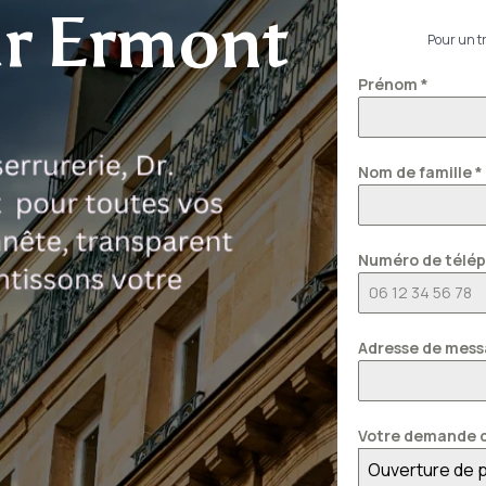
ur Ermont
Pour un tr
Prénom
*
Nom de famille
*
Numéro de télé
Adresse de mess
Votre demande c
Ouverture de 