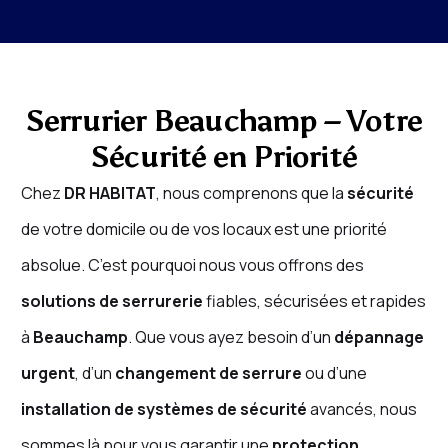
Serrurier Beauchamp – Votre
Sécurité en Priorité
Chez
DR HABITAT
, nous comprenons que la
sécurité
de votre domicile ou de vos locaux est une priorité
absolue. C’est pourquoi nous vous offrons des
solutions de serrurerie
fiables, sécurisées et rapides
à
Beauchamp
. Que vous ayez besoin d’un
dépannage
urgent
, d’un
changement de serrure
ou d’une
installation de systèmes de sécurité
avancés, nous
sommes là pour vous garantir une
protection