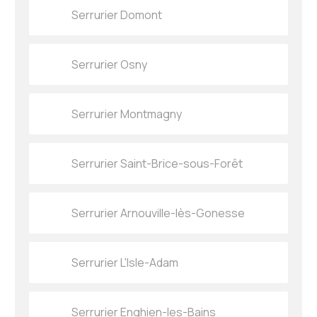
Serrurier Domont
Serrurier Osny
Serrurier Montmagny
Serrurier Saint-Brice-sous-Forêt
Serrurier Arnouville-lès-Gonesse
Serrurier L'Isle-Adam
Serrurier Enghien-les-Bains