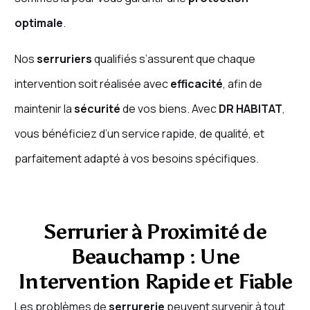
optimale
.
Nos
serruriers
qualifiés s’assurent que chaque
intervention soit réalisée avec
efficacité
, afin de
maintenir la
sécurité
de vos biens. Avec
DR HABITAT
,
vous bénéficiez d’un service rapide, de qualité, et
parfaitement adapté à vos besoins spécifiques.
Serrurier à Proximité de
Beauchamp : Une
Intervention Rapide et Fiable
Les problèmes de
serrurerie
peuvent survenir à tout