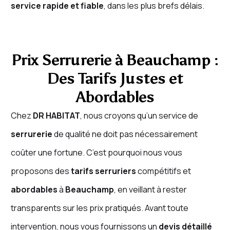
service rapide et fiable
, dans les plus brefs délais.
Prix Serrurerie à Beauchamp :
Des Tarifs Justes et
Abordables
Chez
DR HABITAT
, nous croyons qu’un service de
serrurerie
de qualité ne doit pas nécessairement
coûter une fortune. C’est pourquoi nous vous
proposons des
tarifs serruriers
compétitifs et
abordables
à
Beauchamp
, en veillant à rester
transparents sur les prix pratiqués. Avant toute
intervention, nous vous fournissons un
devis détaillé