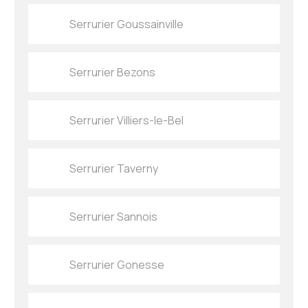
Serrurier Goussainville
Serrurier Bezons
Serrurier Villiers-le-Bel
Serrurier Taverny
Serrurier Sannois
Serrurier Gonesse