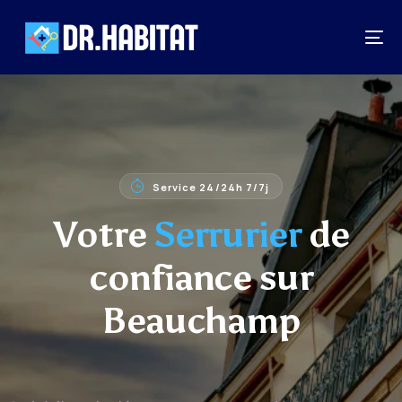
Service 24/24h 7/7j
Votre
Serrurier
de
confiance sur
Beauchamp