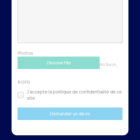
Photos
Choose File
No file chosen
RGPD
J'accepte la politique de confidentialité de ce
site
Demander un devis