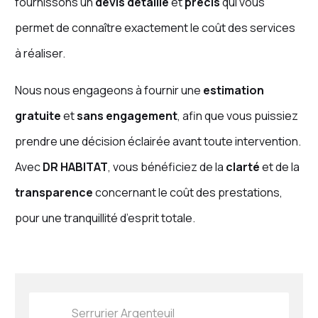
fournissons un
devis détaillé
et
précis
qui vous
permet de connaître exactement le coût des services
à réaliser.
Nous nous engageons à fournir une
estimation
gratuite
et
sans engagement
, afin que vous puissiez
prendre une décision éclairée avant toute intervention.
Avec
DR HABITAT
, vous bénéficiez de la
clarté
et de la
transparence
concernant le coût des prestations,
pour une tranquillité d’esprit totale.
Serrurier Argenteuil