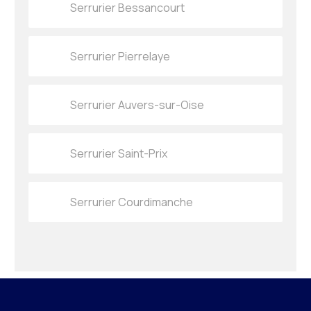
Serrurier Bessancourt
Serrurier Pierrelaye
Serrurier Auvers-sur-Oise
Serrurier Saint-Prix
Serrurier Courdimanche