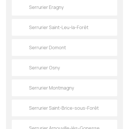
Serrurier Eragny
Serrurier Saint-Leu-la-Forêt
Serrurier Domont
Serrurier Osny
Serrurier Montmagny
Serrurier Saint-Brice-sous-Forêt
Serrurier Arnouville-lès-Gonesse