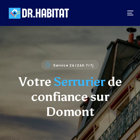
Service 24/24h 7/7j
Votre
Serrurier
de
confiance sur
Domont