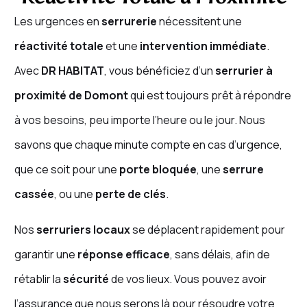
Les urgences en
serrurerie
nécessitent une
réactivité totale
et une
intervention immédiate
.
Avec
DR HABITAT
, vous bénéficiez d’un
serrurier à
proximité de Domont
qui est toujours prêt à répondre
à vos besoins, peu importe l’heure ou le jour. Nous
savons que chaque minute compte en cas d’urgence,
que ce soit pour une
porte bloquée
, une
serrure
cassée
, ou une
perte de clés
.
Nos
serruriers locaux
se déplacent rapidement pour
garantir une
réponse efficace
, sans délais, afin de
rétablir la
sécurité
de vos lieux. Vous pouvez avoir
l’assurance que nous serons là pour résoudre votre