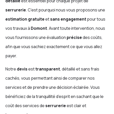
détaillé
est essentiel pour chaque projet de
serrurerie
. C’est pourquoi nous vous proposons une
estimation gratuite
et
sans engagement
pour tous
vos travaux à
Domont
. Avant toute intervention, nous
vous fournissons une évaluation
précise
des coûts,
afin que vous sachiez exactement ce que vous allez
payer.
Notre
devis
est
transparent
, détaillé et sans frais
cachés, vous permettant ainsi de comparer nos
services et de prendre une décision éclairée. Vous
bénéficiez de la tranquillité d’esprit en sachant que le
coût des services de
serrurerie
est clair et