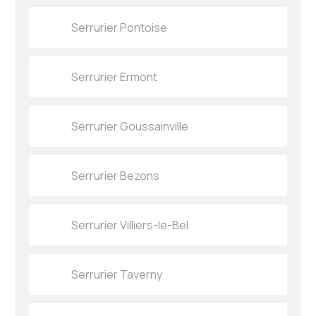
Serrurier Pontoise
Serrurier Ermont
Serrurier Goussainville
Serrurier Bezons
Serrurier Villiers-le-Bel
Serrurier Taverny