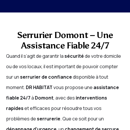
Serrurier Domont – Une
Assistance Fiable 24/7
Quand il s’agit de garantir la
sécurité
de votre domicile
ou de vos locaux, il est important de pouvoir compter
sur un
serrurier de confiance
disponible à tout
moment.
DR HABITAT
vous propose une
assistance
fiable 24/7
à
Domont
, avec des
interventions
rapides
et efficaces pour résoudre tous vos
problèmes de
serrurerie
. Que ce soit pour un
dépannage d’urgence
, un
changement de serrure
,