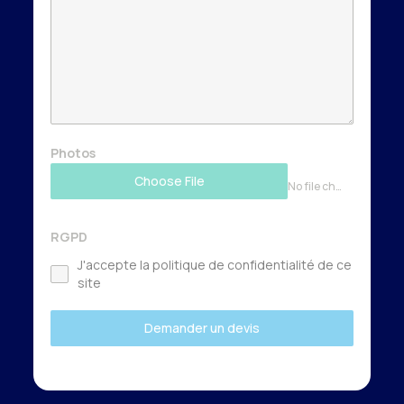
Photos
Choose File
No file chosen
RGPD
J'accepte la politique de confidentialité de ce
site
Demander un devis