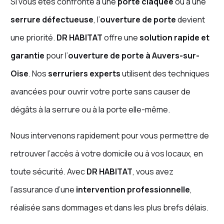
Si vous êtes confronté à une
porte claquée
ou à une
serrure défectueuse
, l’
ouverture de porte
devient
une priorité.
DR HABITAT
offre une
solution rapide et
garantie
pour l’
ouverture de porte à Auvers-sur-
Oise
. Nos
serruriers experts
utilisent des techniques
avancées pour ouvrir votre porte sans causer de
dégâts à la serrure ou à la porte elle-même.
Nous intervenons rapidement pour vous permettre de
retrouver l’accès à votre domicile ou à vos locaux, en
toute sécurité. Avec
DR HABITAT
, vous avez
l’assurance d’une
intervention professionnelle
,
réalisée sans dommages et dans les plus brefs délais.