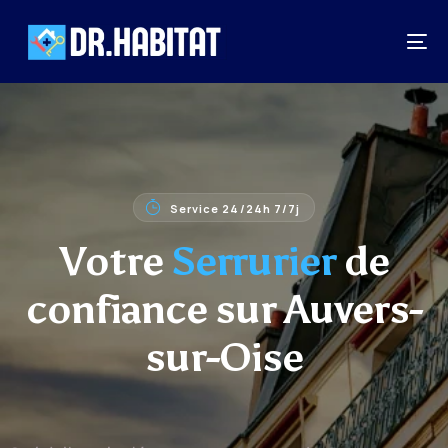
Service 24/24h 7/7j
Votre
Serrurier
de
confiance sur Auvers-
sur-Oise