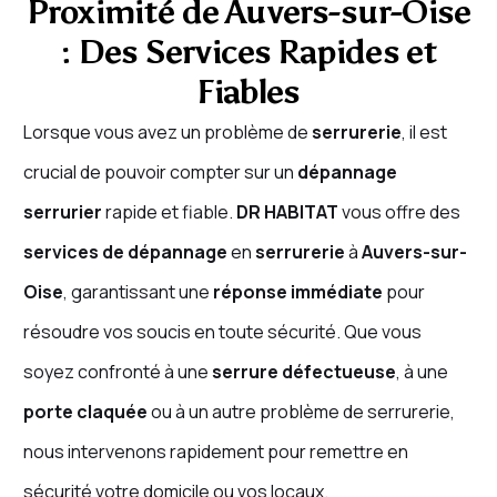
Proximité de Auvers-sur-Oise
: Des Services Rapides et
Fiables
Lorsque vous avez un problème de
serrurerie
, il est
crucial de pouvoir compter sur un
dépannage
serrurier
rapide et fiable.
DR HABITAT
vous offre des
services de dépannage
en
serrurerie
à
Auvers-sur-
Oise
, garantissant une
réponse immédiate
pour
résoudre vos soucis en toute sécurité. Que vous
soyez confronté à une
serrure défectueuse
, à une
porte claquée
ou à un autre problème de serrurerie,
nous intervenons rapidement pour remettre en
sécurité votre domicile ou vos locaux.