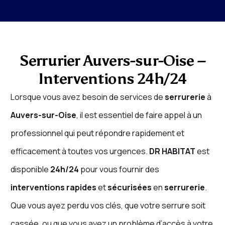
Serrurier Auvers-sur-Oise –
Interventions 24h/24
Lorsque vous avez besoin de services de
serrurerie
à
Auvers-sur-Oise
, il est essentiel de faire appel à un
professionnel qui peut répondre rapidement et
efficacement à toutes vos urgences.
DR HABITAT
est
disponible
24h/24
pour vous fournir des
interventions rapides
et
sécurisées
en
serrurerie
.
Que vous ayez perdu vos clés, que votre serrure soit
cassée, ou que vous ayez un problème d’accès à votre