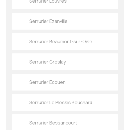
Serrurier Louvres
Serrurier Ezanville
Serrurier Beaumont-sur-Oise
Serrurier Groslay
Serrurier Ecouen
Serrurier Le Plessis Bouchard
Serrurier Bessancourt