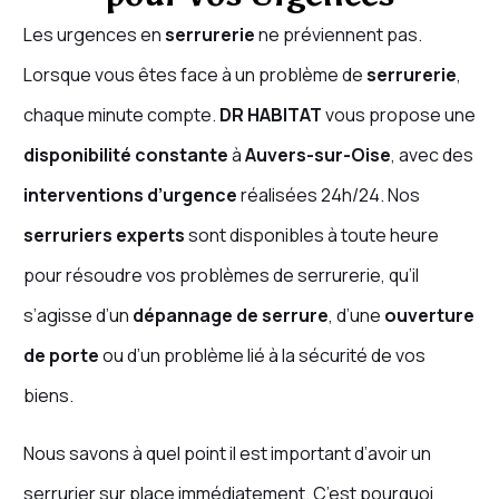
Les urgences en
serrurerie
ne préviennent pas.
Lorsque vous êtes face à un problème de
serrurerie
,
chaque minute compte.
DR HABITAT
vous propose une
disponibilité constante
à
Auvers-sur-Oise
, avec des
interventions d’urgence
réalisées 24h/24. Nos
serruriers experts
sont disponibles à toute heure
pour résoudre vos problèmes de serrurerie, qu’il
s’agisse d’un
dépannage de serrure
, d’une
ouverture
de porte
ou d’un problème lié à la sécurité de vos
biens.
Nous savons à quel point il est important d’avoir un
serrurier sur place immédiatement. C’est pourquoi