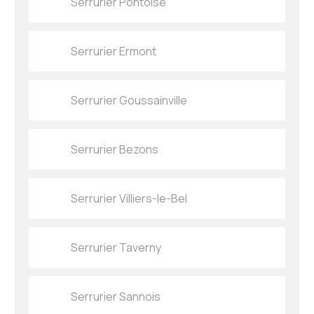
Serrurier Pontoise
Serrurier Ermont
Serrurier Goussainville
Serrurier Bezons
Serrurier Villiers-le-Bel
Serrurier Taverny
Serrurier Sannois