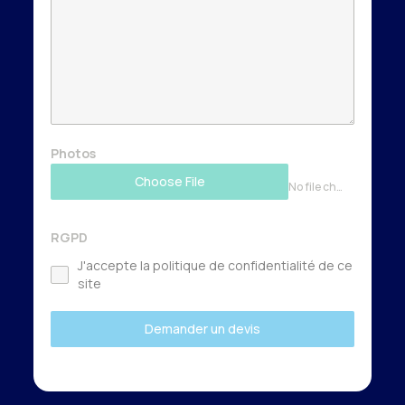
Photos
Choose File
No file chosen
RGPD
J'accepte la politique de confidentialité de ce
site
Demander un devis