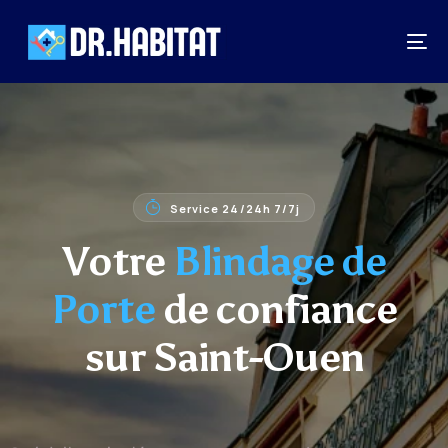
Service 24/24h 7/7j
Votre
Blindage de
Porte
de confiance
sur Saint-Ouen