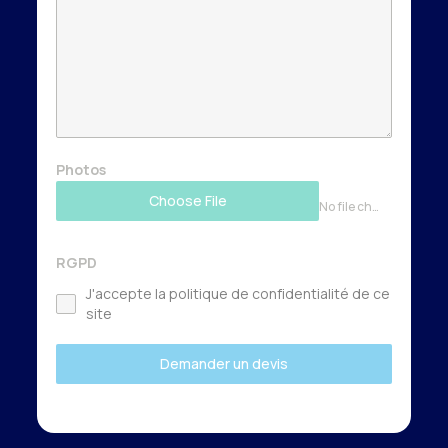
Photos
Choose File
No file chosen
RGPD
J'accepte la politique de confidentialité de ce
site
Demander un devis