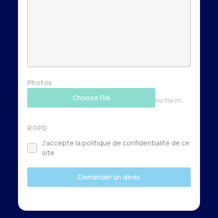
Photos
Choose File
No file chosen
RGPD
J'accepte la politique de confidentialité de ce
site
Demander un devis