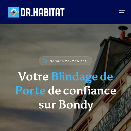
Service 24/24h 7/7j
Votre
Blindage de
Porte
de confiance
sur Bondy