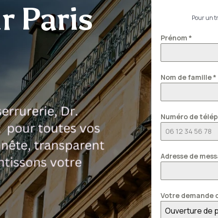
r Paris
Pour un tr
Prénom
*
Nom de famille
*
Numéro de télé
Adresse de mess
Votre demande c
Ouverture de 