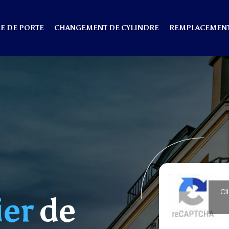
E DE PORTE
CHANGEMENT DE CYLINDRE
REMPLACEMENT
Cl
ier
de