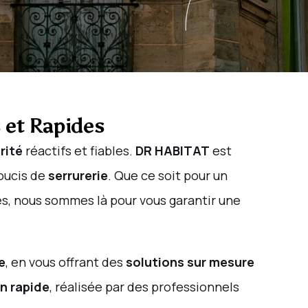
s et Rapides
rité
réactifs et fiables.
DR HABITAT
est
oucis de
serrurerie
. Que ce soit pour un
s, nous sommes là pour vous garantir une
e
, en vous offrant des
solutions sur mesure
n rapide
, réalisée par des professionnels