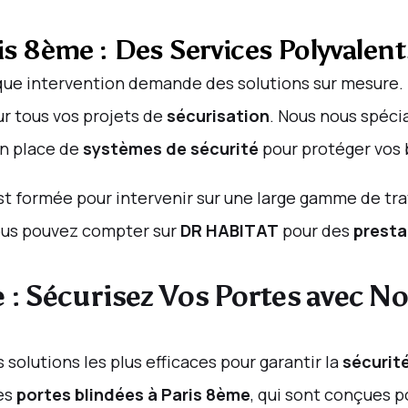
ris 8ème : Des Services Polyvalent
aque intervention demande des solutions sur mesure.
r tous vos projets de
sécurisation
. Nous nous spéci
 en place de
systèmes de sécurité
pour protéger vos 
t formée pour intervenir sur une large gamme de tra
Vous pouvez compter sur
DR HABITAT
pour des
presta
 : Sécurisez Vos Portes avec N
 solutions les plus efficaces pour garantir la
sécurit
es
portes blindées à Paris 8ème
, qui sont conçues p