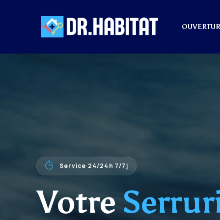
OUVERTUR
Service 24/24h 7/7j
Votre
Serrur