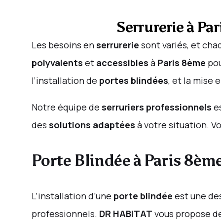
Serrurerie à Pa
Les besoins en
serrurerie
sont variés, et ch
polyvalents
et
accessibles
à
Paris 8ème
pou
l’installation de
portes blindées
, et la mise
Notre équipe de
serruriers professionnels
es
des
solutions adaptées
à votre situation. 
Porte Blindée à Paris 8ème
L’installation d’une
porte blindée
est une des
professionnels.
DR HABITAT
vous propose d