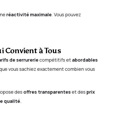
une
réactivité maximale
. Vous pouvez
ui Convient à Tous
arifs de serrurerie
compétitifs et
abordables
n que vous sachiez exactement combien vous
opose des
offres transparentes
et des
prix
e qualité
.