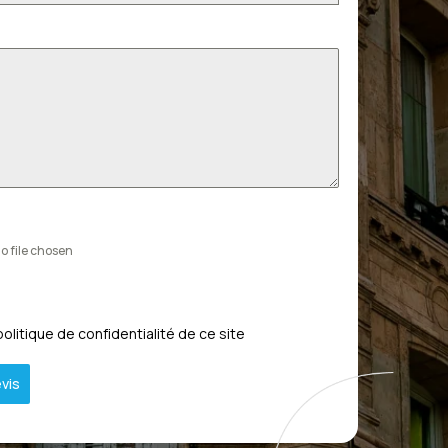
o file chosen
politique de confidentialité de ce site
vis