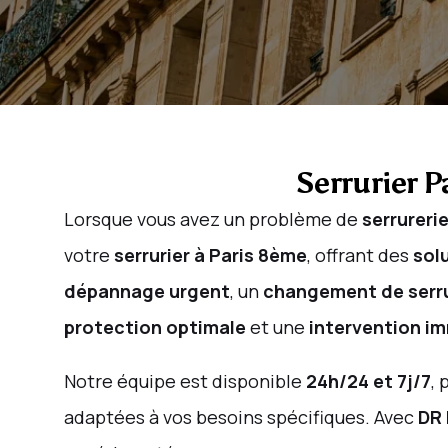
Serrurier P
Lorsque vous avez un problème de
serrureri
votre
serrurier à Paris 8ème
, offrant des
sol
dépannage urgent
, un
changement de serr
protection optimale
et une
intervention i
Notre équipe est disponible
24h/24 et 7j/7
,
adaptées à vos besoins spécifiques. Avec
DR