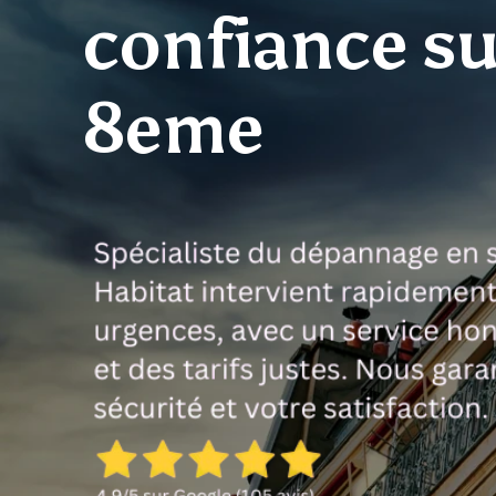
confiance su
8eme