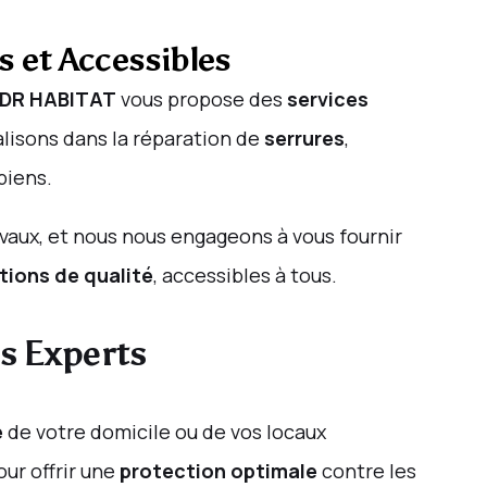
s et Accessibles
DR HABITAT
vous propose des
services
alisons dans la réparation de
serrures
,
biens.
vaux, et nous nous engageons à vous fournir
tions de qualité
, accessibles à tous.
os Experts
é
de votre domicile ou de vos locaux
our offrir une
protection optimale
contre les