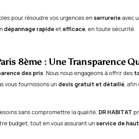
bles pour résoudre vos urgences en
serrurerie
avec 
un
dépannage rapide
et
efficace
, en toute sécurité.
 Paris 8ème : Une Transparence Q
arence des prix
. Nous nous engageons à offrir des
t
us vous fournissons un
devis gratuit et détaillé
, afi
esoins sans compromettre la qualité.
DR HABITAT
pr
otre budget, tout en vous assurant un
service de haut