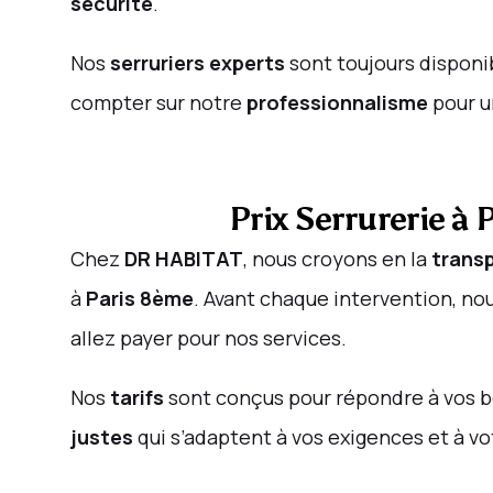
sécurité
.
Nos
serruriers experts
sont toujours disponi
compter sur notre
professionnalisme
pour 
Prix Serrurerie à
Chez
DR HABITAT
, nous croyons en la
transp
à
Paris 8ème
. Avant chaque intervention, no
allez payer pour nos services.
Nos
tarifs
sont conçus pour répondre à vos b
justes
qui s’adaptent à vos exigences et à v