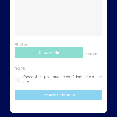
Photos
Choose File
No file chosen
RGPD
J'accepte la politique de confidentialité de ce
site
Demander un devis