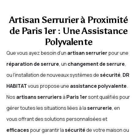
Artisan Serrurier à Proximité
de Paris 1er : Une Assistance
Polyvalente
Que vous ayez besoin d’un
artisan serrurier
pour une
réparation de serrure
, un
changement de serrure
,
ou l’installation de nouveaux systèmes de
sécurité
,
DR
HABITAT
vous propose une
assistance polyvalente
.
Nos
artisans serruriers
à
Paris 1er
sont qualifiés pour
gérer toutes les situations liées à la
serrurerie
, en
vous offrant des solutions personnalisées et
efficaces
pour garantir la
sécurité
de votre maison ou