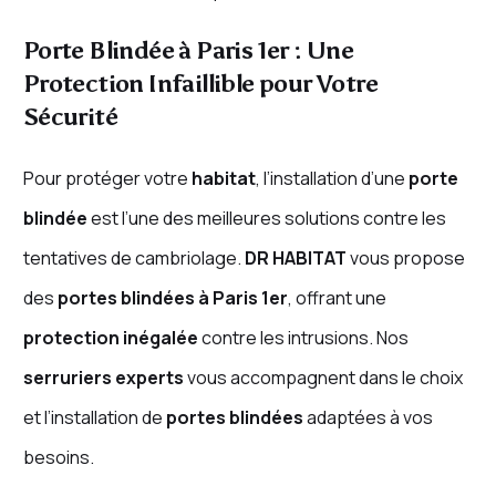
Porte Blindée à Paris 1er : Une
Protection Infaillible pour Votre
Sécurité
Pour protéger votre
habitat
, l’installation d’une
porte
blindée
est l’une des meilleures solutions contre les
tentatives de cambriolage.
DR HABITAT
vous propose
des
portes blindées à Paris 1er
, offrant une
protection inégalée
contre les intrusions. Nos
serruriers experts
vous accompagnent dans le choix
et l’installation de
portes blindées
adaptées à vos
besoins.