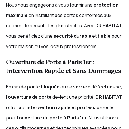
Nous nous engageons à vous fournir une
protection
maximale
en installant des portes conformes aux
normes de sécurité les plus strictes. Avec
DR HABITAT
,
vous bénéficiez d’une
sécurité durable
et
fiable
pour
votre maison ou vos locaux professionnels.
Ouverture de Porte à Paris 1er :
Intervention Rapide et Sans Dommages
En cas de
porte bloquée
ou de
serrure défectueuse
,
l’
ouverture de porte
devient une priorité.
DR HABITAT
offre une
intervention rapide et professionnelle
pour l’
ouverture de porte à Paris 1er
. Nous utilisons
des outils modernes et des techniques avancées pour