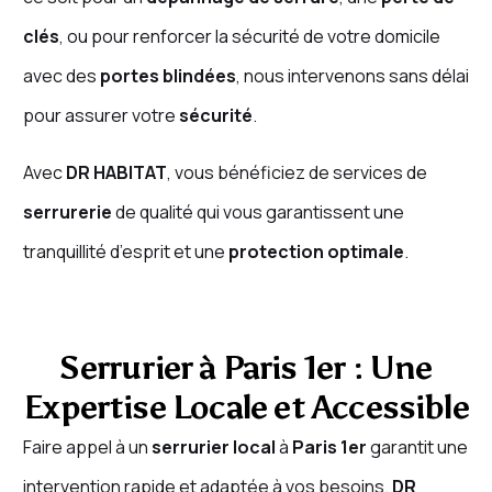
clés
, ou pour renforcer la sécurité de votre domicile
avec des
portes blindées
, nous intervenons sans délai
pour assurer votre
sécurité
.
Avec
DR HABITAT
, vous bénéficiez de services de
serrurerie
de qualité qui vous garantissent une
tranquillité d’esprit et une
protection optimale
.
Serrurier à Paris 1er : Une
Expertise Locale et Accessible
Faire appel à un
serrurier local
à
Paris 1er
garantit une
intervention rapide et adaptée à vos besoins.
DR