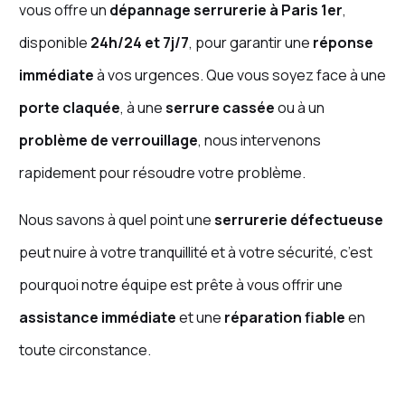
vous offre un
dépannage serrurerie à Paris 1er
,
disponible
24h/24 et 7j/7
, pour garantir une
réponse
immédiate
à vos urgences. Que vous soyez face à une
porte claquée
, à une
serrure cassée
ou à un
problème de verrouillage
, nous intervenons
rapidement pour résoudre votre problème.
Nous savons à quel point une
serrurerie défectueuse
peut nuire à votre tranquillité et à votre sécurité, c’est
pourquoi notre équipe est prête à vous offrir une
assistance immédiate
et une
réparation fiable
en
toute circonstance.