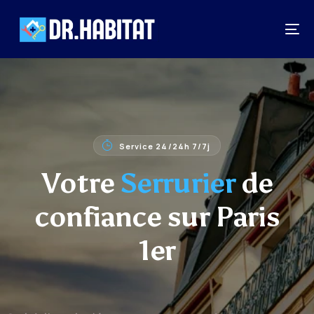
Service 24/24h 7/7j
Votre
Serrurier
de
confiance sur Paris
1er