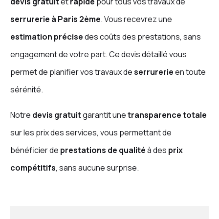
devis gratuit
et
rapide
pour tous vos travaux de
serrurerie à Paris 2ème
. Vous recevrez une
estimation précise
des coûts des prestations, sans
engagement de votre part. Ce devis détaillé vous
permet de planifier vos travaux de
serrurerie
en toute
sérénité.
Notre
devis gratuit
garantit une
transparence totale
sur les prix des services, vous permettant de
bénéficier de
prestations de qualité
à des
prix
compétitifs
, sans aucune surprise.