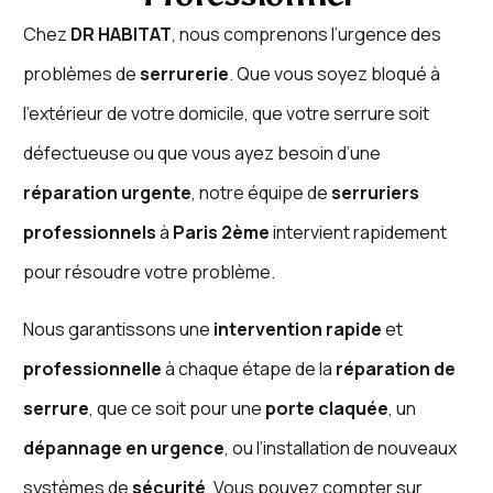
Chez
DR HABITAT
, nous comprenons l’urgence des
problèmes de
serrurerie
. Que vous soyez bloqué à
l’extérieur de votre domicile, que votre serrure soit
défectueuse ou que vous ayez besoin d’une
réparation urgente
, notre équipe de
serruriers
professionnels
à
Paris 2ème
intervient rapidement
pour résoudre votre problème.
Nous garantissons une
intervention rapide
et
professionnelle
à chaque étape de la
réparation de
serrure
, que ce soit pour une
porte claquée
, un
dépannage en urgence
, ou l’installation de nouveaux
systèmes de
sécurité
. Vous pouvez compter sur