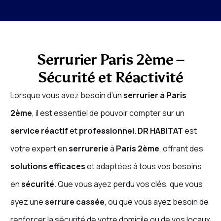
Serrurier Paris 2ème –
Sécurité et Réactivité
Lorsque vous avez besoin d’un
serrurier à Paris
2ème
, il est essentiel de pouvoir compter sur un
service réactif
et
professionnel
.
DR HABITAT
est
votre expert en
serrurerie
à
Paris 2ème
, offrant des
solutions efficaces
et adaptées à tous vos besoins
en
sécurité
. Que vous ayez perdu vos clés, que vous
ayez une
serrure cassée
, ou que vous ayez besoin de
renforcer la sécurité de votre domicile ou de vos locaux