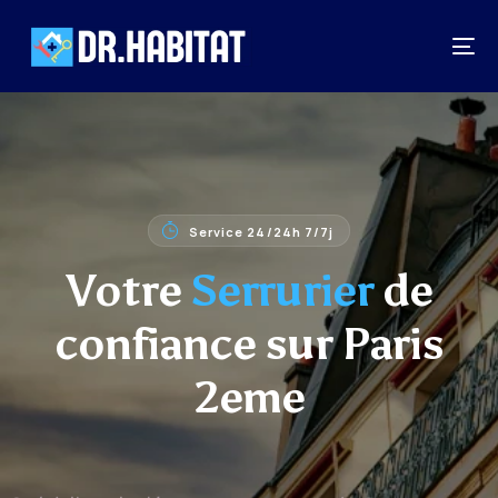
Service 24/24h 7/7j
Votre
Serrurier
de
confiance sur Paris
2eme