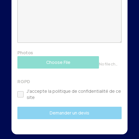
Photos
Choose File
No file chosen
RGPD
J'accepte la politique de confidentialité de ce
site
Demander un devis