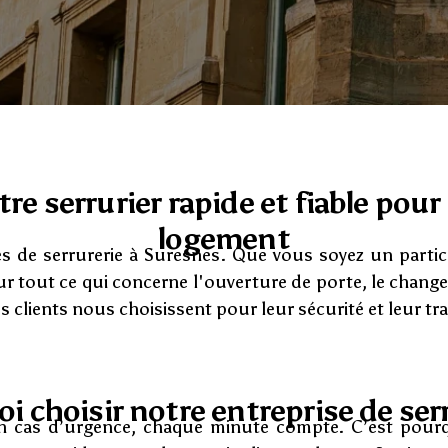
re serrurier rapide et fiable pour
logement
s de serrurerie à Suresnes. Que vous soyez un partic
ur tout ce qui concerne l'ouverture de porte, le change
clients nous choisissent pour leur sécurité et leur tran
i choisir notre entreprise de serr
 cas d’urgence, chaque minute compte. C’est pourq