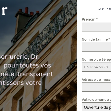
r
Pour un tr
Prénom
*
Nom de famille
*
Numéro de télé
Adresse de mess
Votre demande c
Ouverture de 