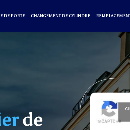
E DE PORTE
CHANGEMENT DE CYLINDRE
REMPLACEMENT
Cl
ier
de