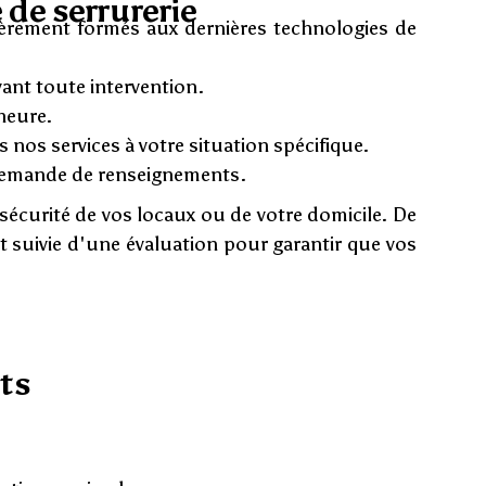
 de serrurerie
ièrement formés aux dernières technologies de
ant toute intervention.
heure.
nos services à votre situation spécifique.
 demande de renseignements.
sécurité de vos locaux ou de votre domicile. De
t suivie d'une évaluation pour garantir que vos
ts