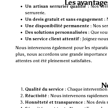
Les avantages
Un artisan serrurier qualifié :
Nos serr
serrurerie.
Un devis gratuit et sans engagement :
N
Une disponibilité permanente :
Nos serv
Des solutions personnalisées :
Que vous 
Un service client attentif :
Joignez-nous
Nous intervenons également pour les réparation
plus, nous accordons une grande importance à l
attentes ont été pleinement satisfaites.
N
Qualité du service :
Chaque intervention e
Réactivité :
Nous intervenons rapidement,
Honnêteté et transparence :
Nos devis so