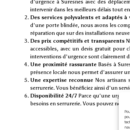
d'urgence à Suresnes avec des déplaceme
intervenir dans les meilleurs délais tout en
Des services polyvalents et adaptés à
d'une porte blindée, nous avons les comp
réparation que sur des installations neuve
Des prix compétitifs et transparents
No
accessibles, avec un devis gratuit pour 
interventions d'urgence sont clairement dé
Une proximité rassurante
Basés à Sures
présence locale nous permet d'assurer un 
Une expertise reconnue
Nos artisans s
serrurerie. Vous bénéficiez ainsi d'un servic
Disponibilité 24/7
Parce qu'une urgence 
besoins en serrurerie. Vous pouvez nous c
Pou
pou
tec
nav