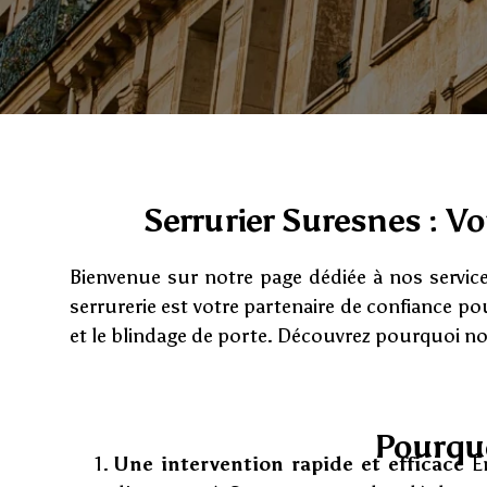
Serrurier Suresnes : Vot
Bienvenue sur notre page dédiée à nos service
serrurerie est votre partenaire de confiance po
et le blindage de porte. Découvrez pourquoi nos 
Pourquo
Une intervention rapide et efficace
En