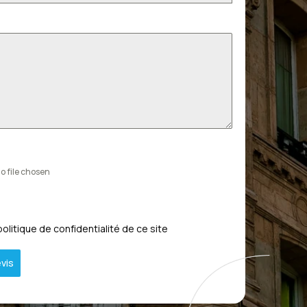
o file chosen
politique de confidentialité de ce site
vis