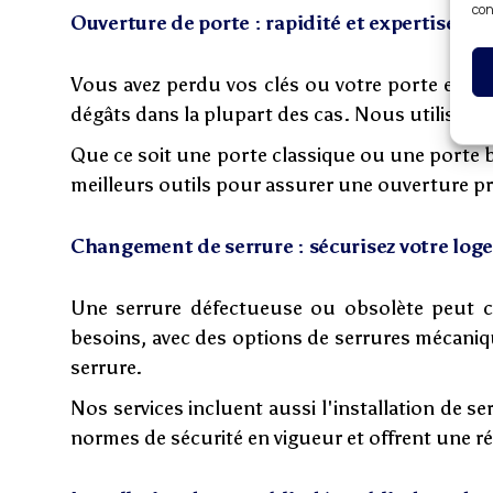
con
Ouverture de porte : rapidité et expertise
Vous avez perdu vos clés ou votre porte est b
dégâts dans la plupart des cas. Nous utilisons 
Que ce soit une porte classique ou une porte b
meilleurs outils pour assurer une ouverture pré
Changement de serrure : sécurisez votre lo
Une serrure défectueuse ou obsolète peut c
besoins, avec des options de serrures mécaniq
serrure.
Nos services incluent aussi l'installation de s
normes de sécurité en vigueur et offrent une ré