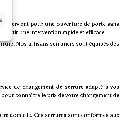
es
ie intervient pour une ouverture de porte sans
antir une intervention rapide et efficace.
rrure. Nos artisans serruriers sont équipés des
vice de changement de serrure adapté à vos
 pour connaître le prix de votre changement de
 votre domicile. Ces serrures sont conformes aux