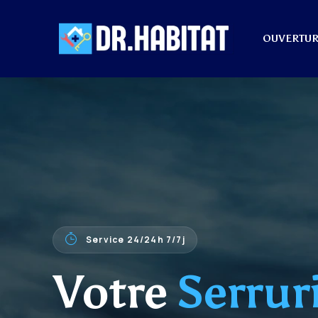
OUVERTUR
Service 24/24h 7/7j
Votre
Serrur