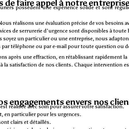
 de faire appel à notre entreprise
uriers possèdent une expérience solide et sont régul
ous réalisons une évaluation précise de vos besoins av
ices de serrurerie d'urgence sont disponibles à toute 
soyez un particulier ou une entreprise, nous adaptons 
 par téléphone ou par e-mail pour toute question ou
s après une effraction, en rétablissant rapidement la 
a satisfaction de nos clients. Chaque intervention es
os engagements envers nos clien
st réalisée avec soin pour assurer votre satisfaction.
 en particulier pour les urgences.
nt clairs et détaillés.