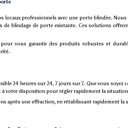
porte
vos locaux professionnels avec une porte blindée. Nous 
ns de blindage de porte existante. Ces solutions offren
 pour vous garantir des produits robustes et durabl
rité.
onible 24 heures sur 24, 7 jours sur 7. Que vous soyez
t à votre disposition pour régler rapidement la situation
s après une effraction, en rétablissant rapidement la s