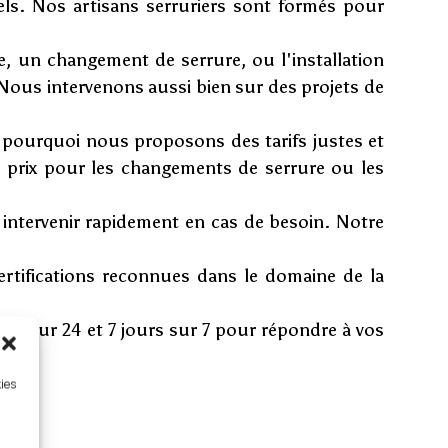
els. Nos artisans serruriers sont formés pour
, un changement de serrure, ou l'installation
Nous intervenons aussi bien sur des projets de
t pourquoi nous proposons des tarifs justes et
s prix pour les changements de serrure ou les
intervenir rapidement en cas de besoin. Notre
ertifications reconnues dans le domaine de la
s sur 24 et 7 jours sur 7 pour répondre à vos
kies