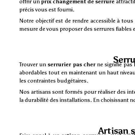
offrir un
prix changement de serrure
attracti
précis vous est fourni.
Notre objectif est de rendre accessible à tou
mesure de vous proposer des serrures fiables e
Serru
Trouver un
serrurier pas cher
ne signifie pas 
abordables tout en maintenant un haut niveau 
les contraintes budgétaires.
Nos artisans sont formés pour réaliser des inte
la durabilité des installations. En choisissant n
Artisan s