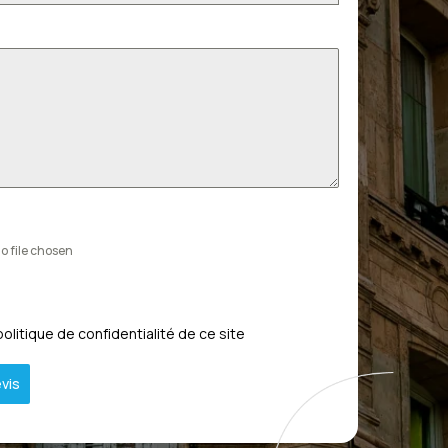
o file chosen
politique de confidentialité de ce site
vis