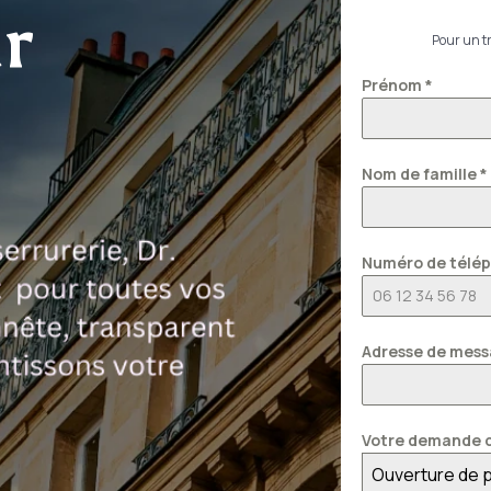
r
Pour un tr
Prénom
*
Nom de famille
*
Numéro de télé
Adresse de mess
Votre demande c
Ouverture de 