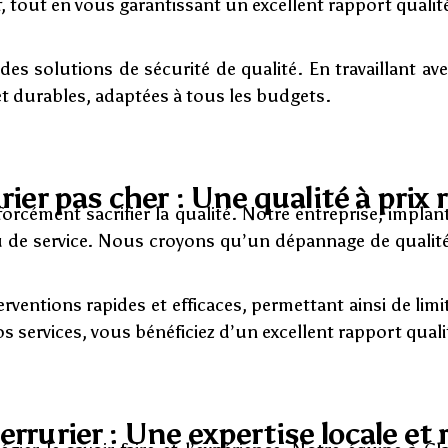
f, tout en vous garantissant un excellent rapport qualité
s des solutions de sécurité de qualité. En travaillant
t durables, adaptées à tous les budgets.
rier pas cher : Une qualité à prix 
forcément sacrifier la qualité. Notre entreprise, implan
de service. Nous croyons qu’un dépannage de qualité d
rventions rapides et efficaces, permettant ainsi de li
os services, vous bénéficiez d’un excellent rapport quali
errurier : Une expertise locale e