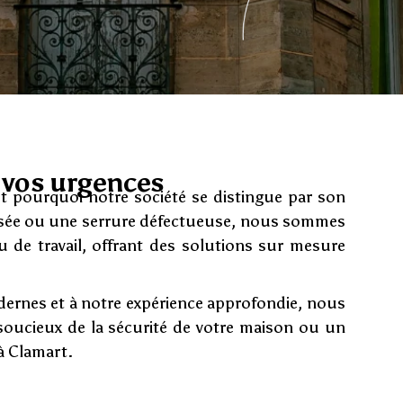
s vos urgences
est pourquoi notre société se distingue par son
cassée ou une serrure défectueuse, nous sommes
u de travail, offrant des solutions sur mesure
dernes et à notre expérience approfondie, nous
soucieux de la sécurité de votre maison ou un
 à Clamart.