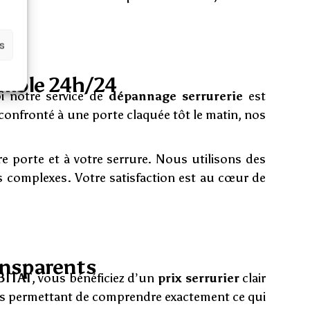
es
nible 24h/24
i notre service de
dépannage serrurerie
est
 confronté à une porte claquée tôt le matin, nos
e porte et à votre serrure. Nous utilisons des
 complexes. Votre satisfaction est au cœur de
ransparents
BITAT
, vous bénéficiez d’un
prix serrurier
clair
vous permettant de comprendre exactement ce qui