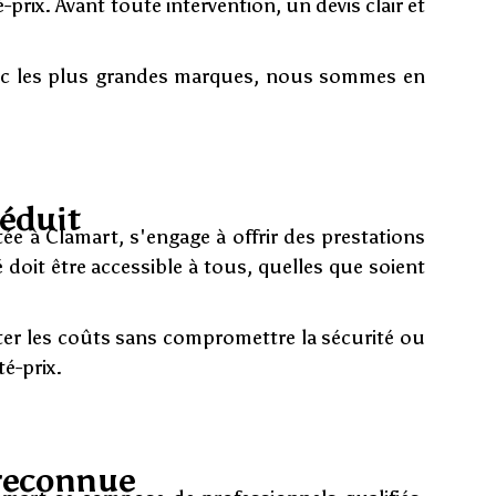
-prix. Avant toute intervention, un devis clair et
 avec les plus grandes marques, nous sommes en
réduit
tée à Clamart, s'engage à offrir des prestations
oit être accessible à tous, quelles que soient
miter les coûts sans compromettre la sécurité ou
té-prix.
t reconnue