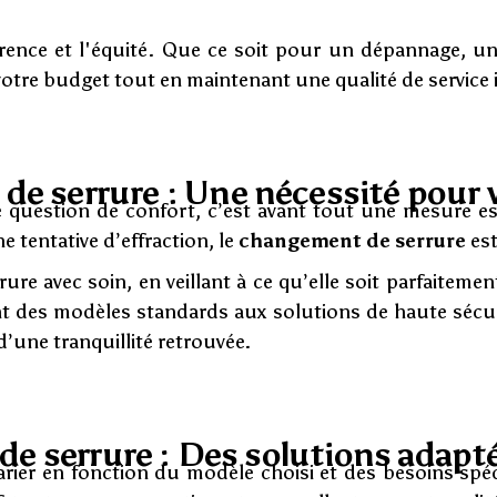
parence et l'équité. Que ce soit pour un dépannage, 
otre budget tout en maintenant une qualité de service 
e serrure : Une nécessité pour v
question de confort, c’est avant tout une mesure ess
 tentative d’effraction, le
changement de serrure
est
ure avec soin, en veillant à ce qu’elle soit parfaiteme
 des modèles standards aux solutions de haute sécurit
d’une tranquillité retrouvée.
e serrure : Des solutions adapt
ier en fonction du modèle choisi et des besoins spéci