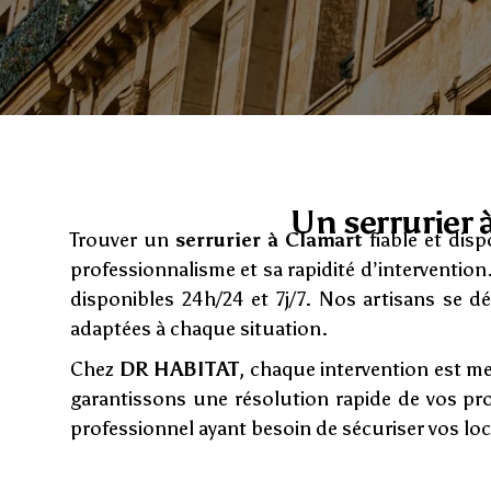
Un serrurier 
Trouver un
serrurier à Clamart
fiable et disp
professionnalisme et sa rapidité d’interventi
disponibles 24h/24 et 7j/7. Nos artisans se d
adaptées à chaque situation.
Chez
DR HABITAT
, chaque intervention est m
garantissons une résolution rapide de vos pr
professionnel ayant besoin de sécuriser vos loc