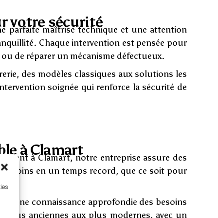
r votre sécurité
ne parfaite maîtrise technique et une attention
ranquillité. Chaque intervention est pensée pour
rte ou de réparer un mécanisme défectueux.
rerie, des modèles classiques aux solutions les
ntervention soignée qui renforce la sécurité de
able à Clamart
ctement à Clamart, notre entreprise assure des
os besoins en un temps record, que ce soit pour
kies
ssi d'une connaissance approfondie des besoins
des plus anciennes aux plus modernes, avec un