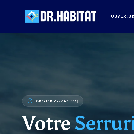
OUVERTUR
Service 24/24h 7/7j
Votre
Serrur