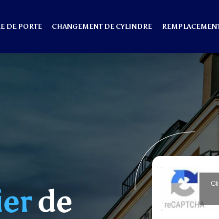
E DE PORTE
CHANGEMENT DE CYLINDRE
REMPLACEMENT
Cl
ier
de