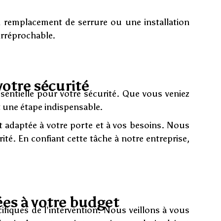
un remplacement de serrure ou une installation
irréprochable.
otre sécurité
entielle pour votre sécurité. Que vous veniez
 une étape indispensable.
nt adaptée à votre porte et à vos besoins. Nous
é. En confiant cette tâche à notre entreprise,
ées à votre budget
fiques de l’intervention. Nous veillons à vous