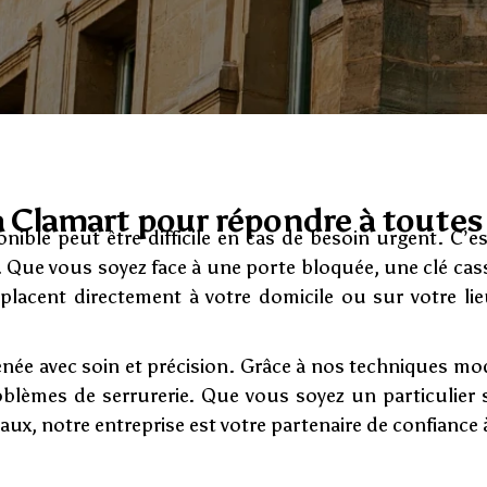
à Clamart pour répondre à toute
onible peut être difficile en cas de besoin urgent. C’
on. Que vous soyez face à une porte bloquée, une clé 
éplacent directement à votre domicile ou sur votre lie
enée avec soin et précision. Grâce à nos techniques mo
oblèmes de serrurerie. Que vous soyez un particulier 
aux, notre entreprise est votre partenaire de confiance