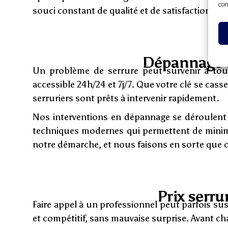
con
souci constant de qualité et de satisfaction clie
Dépannage s
Un problème de serrure peut survenir à to
accessible 24h/24 et 7j/7. Que votre clé se cas
serruriers sont prêts à intervenir rapidement.
Nos interventions en dépannage se déroulent t
techniques modernes qui permettent de minimi
notre démarche, et nous faisons en sorte que c
Prix serru
Faire appel à un professionnel peut parfois su
et compétitif, sans mauvaise surprise. Avant c