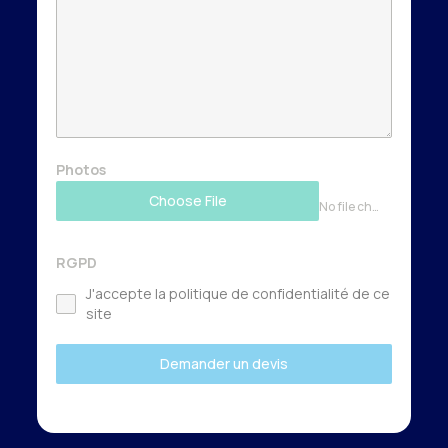
Photos
Choose File
No file chosen
RGPD
J'accepte la politique de confidentialité de ce
site
Demander un devis