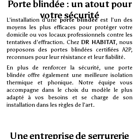
Porte blindée : un atout pour
votre sécurité
L’installation d’une
porte blindée
est l’un des
moyens les plus efficaces pour protéger votre
domicile ou vos locaux professionnels contre les
tentatives d’effraction. Chez
DR HABITAT
, nous
proposons des portes blindées certifiées A2P,
reconnues pour leur résistance et leur fiabilité.
En plus de renforcer la sécurité, une porte
blindée offre également une meilleure isolation
thermique et phonique. Notre équipe vous
accompagne dans le choix du modèle le plus
adapté à vos besoins et se charge de son
installation dans les règles de l’art.
Une entreprise de serrurerie