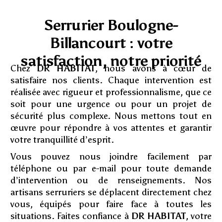
Serrurier Boulogne-
Billancourt : votre
satisfaction, notre priorité
Chez
DR HABITAT
, nous avons à cœur de
satisfaire nos clients. Chaque intervention est
réalisée avec rigueur et professionnalisme, que ce
soit pour une urgence ou pour un projet de
sécurité plus complexe. Nous mettons tout en
œuvre pour répondre à vos attentes et garantir
votre tranquillité d’esprit.
Vous pouvez nous joindre facilement par
téléphone ou par e-mail pour toute demande
d’intervention ou de renseignements. Nos
artisans serruriers se déplacent directement chez
vous, équipés pour faire face à toutes les
situations. Faites confiance à
DR HABITAT
, votre