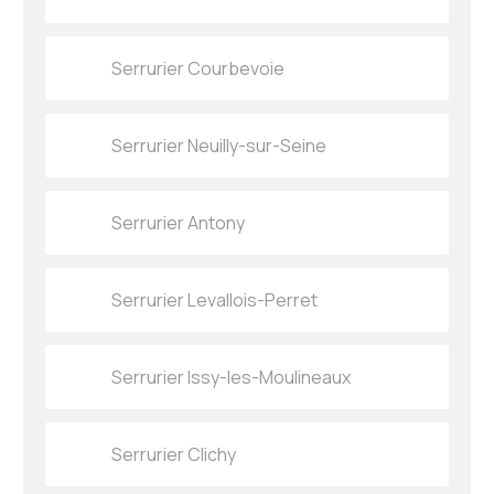
Serrurier Courbevoie
Serrurier Neuilly-sur-Seine
Serrurier Antony
Serrurier Levallois-Perret
Serrurier Issy-les-Moulineaux
Serrurier Clichy