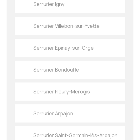
Serrurier Igny
Serrurier Villebon-sur-Yvette
Serrurier Epinay-sur-Orge
Serrurier Bondoufle
Serrurier Fleury-Merogis
Serrurier Arpajon
Serrurier Saint-Germain-lès-Arpajon