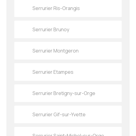
Serrurier Ris-Orangis
Serrurier Brunoy
Serrurier Montgeron
Serrurier Etampes
Serrurier Bretigny-sur-Orge
Serrurier Gif-sur-Yvette
Serrurier Saint-Michel-sur-Orge