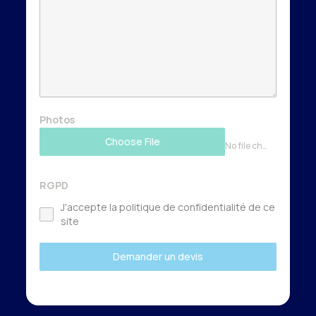
Photos
Choose File
No file chosen
RGPD
J'accepte la politique de confidentialité de ce
site
Demander un devis