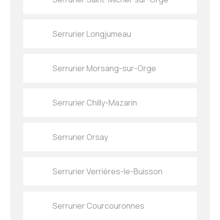
Serrurier Longjumeau
Serrurier Morsang-sur-Orge
Serrurier Chilly-Mazarin
Serrurier Orsay
Serrurier Verrières-le-Buisson
Serrurier Courcouronnes