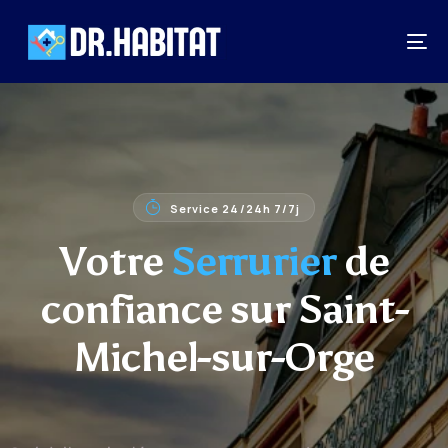
Service 24/24h 7/7j
Votre
Serrurier
de
confiance sur Saint-
Michel-sur-Orge