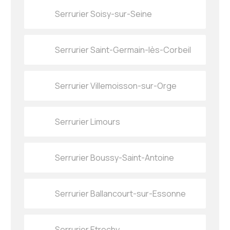
Serrurier Soisy-sur-Seine
Serrurier Saint-Germain-lès-Corbeil
Serrurier Villemoisson-sur-Orge
Serrurier Limours
Serrurier Boussy-Saint-Antoine
Serrurier Ballancourt-sur-Essonne
Serrurier Etrechy