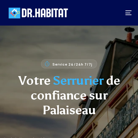
Service 24/24h 7/7j
Votre
Serrurier
de
confiance sur
Palaiseau