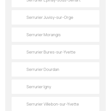
Serrurier Epinay-sous-Senart
Serrurier Juvisy-sur-Orge
Serrurier Morangis
Serrurier Bures-sur-Yvette
Serrurier Dourdan
Serrurier Igny
Serrurier Villebon-sur-Yvette