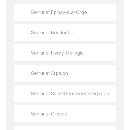
Serrurier Epinay-sur-Orge
Serrurier Bondoufle
Serrurier Fleury-Merogis
Serrurier Arpajon
Serrurier Saint-Germain-lès-Arpajon
Serrurier Crosne