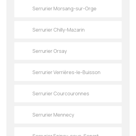
Serrurier Morsang-sur-Orge
Serrurier Chilly-Mazarin
Serrurier Orsay
Serrurier Verrières-le-Buisson
Serrurier Courcouronnes
Serrurier Mennecy