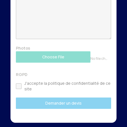
Photos
Choose File
No file chosen
RGPD
J'accepte la politique de confidentialité de ce
site
Demander un devis