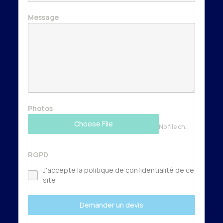
Message
Photos
Choose File
No file chosen
RGPD
J'accepte la politique de confidentialité de ce
site
Demander un devis