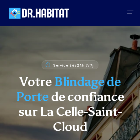
Service 24/24h 7/7j
Votre
Blindage de
Porte
de confiance
sur La Celle-Saint-
Cloud