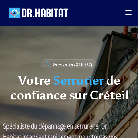
Service 24/24h 7/7j
Votre
Serrurier
de
confiance sur Créteil