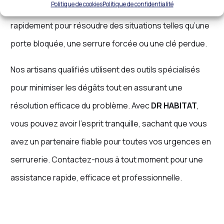
Politique de cookies
Politique de confidentialité
apporter une solution immédiate. Nous intervenons
rapidement pour résoudre des situations telles qu’une
porte bloquée, une serrure forcée ou une clé perdue.
Nos artisans qualifiés utilisent des outils spécialisés
pour minimiser les dégâts tout en assurant une
résolution efficace du problème. Avec
DR HABITAT
,
vous pouvez avoir l’esprit tranquille, sachant que vous
avez un partenaire fiable pour toutes vos urgences en
serrurerie. Contactez-nous à tout moment pour une
assistance rapide, efficace et professionnelle.