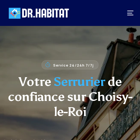
Service 24/24h 7/7j
Votre
Serrurier
de
confiance sur Choisy-
le-Roi