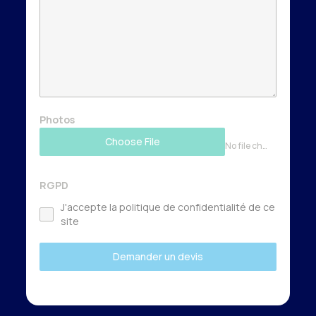
Photos
Choose File
No file chosen
RGPD
J'accepte la politique de confidentialité de ce
site
Demander un devis