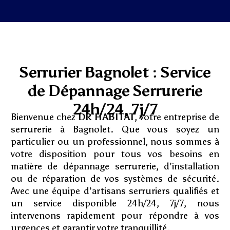
Serrurier Bagnolet : Service
de Dépannage Serrurerie
24h/24, 7j/7
Bienvenue chez
DR HABITAT
, votre entreprise de
serrurerie à Bagnolet. Que vous soyez un
particulier ou un professionnel, nous sommes à
votre disposition pour tous vos besoins en
matière de dépannage serrurerie, d’installation
ou de réparation de vos systèmes de sécurité.
Avec une équipe d’artisans serruriers qualifiés et
un service disponible 24h/24, 7j/7, nous
intervenons rapidement pour répondre à vos
urgences et garantir votre tranquillité.