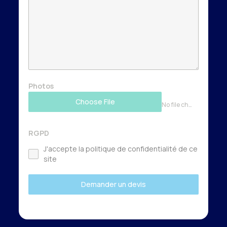
Photos
Choose File
No file chosen
RGPD
J'accepte la politique de confidentialité de ce
site
Demander un devis