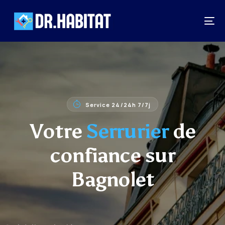
Service 24/24h 7/7j
Votre
Serrurier
de
confiance sur
Bagnolet