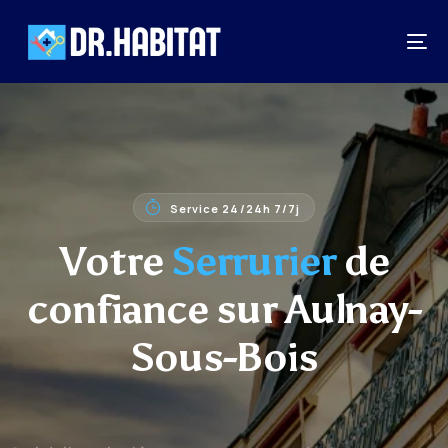
Service 24/24h 7/7j
Votre
Serrurier
de
confiance sur Aulnay-
Sous-Bois