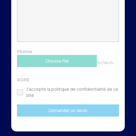
Photos
Choose File
No file chosen
RGPD
J'accepte la politique de confidentialité de ce
site
Demander un devis