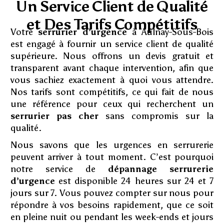
Un Service Client de Qualité
et Des Tarifs Compétitifs
Votre
serrurier d’urgence
à Aulnay-Sous-Bois
est engagé à fournir un service client de qualité
supérieure. Nous offrons un devis gratuit et
transparent avant chaque intervention, afin que
vous sachiez exactement à quoi vous attendre.
Nos tarifs sont compétitifs, ce qui fait de nous
une référence pour ceux qui recherchent un
serrurier pas cher
sans compromis sur la
qualité.
Nous savons que les urgences en serrurerie
peuvent arriver à tout moment. C’est pourquoi
notre service de
dépannage serrurerie
d’urgence
est disponible 24 heures sur 24 et 7
jours sur 7. Vous pouvez compter sur nous pour
répondre à vos besoins rapidement, que ce soit
en pleine nuit ou pendant les week-ends et jours