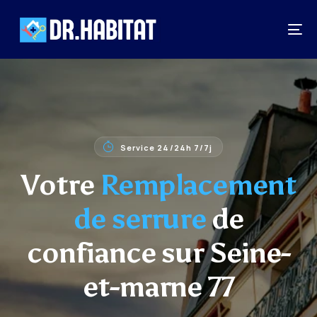
Service 24/24h 7/7j
Votre
Remplacement
de serrure
de
confiance sur Seine-
et-marne 77