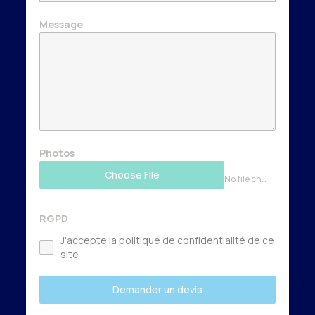
Message
Photos
Choose File
No file chosen
RGPD
J'accepte la politique de confidentialité de ce
site
Demander un devis