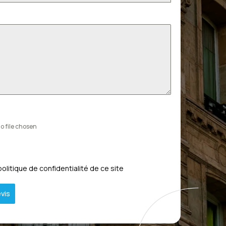
o file chosen
politique de confidentialité de ce site
vis