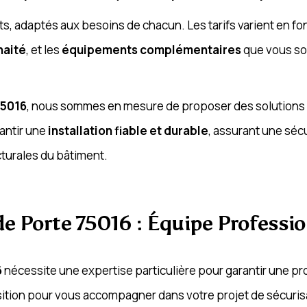
s, adaptés aux besoins de chacun. Les tarifs varient en fo
haité
, et les
équipements complémentaires
que vous so
75016
, nous sommes en mesure de proposer des solution
antir une
installation fiable et durable
, assurant une séc
cturales du bâtiment.
de Porte 75016 : Équipe Professio
6
nécessite une expertise particulière pour garantir une prot
osition pour vous accompagner dans votre projet de sécuris