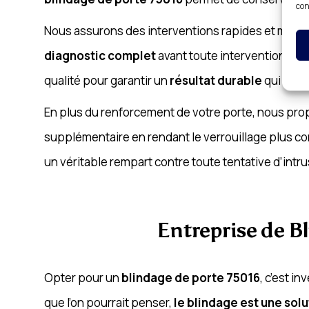
con
Nous assurons des interventions rapides et minuti
diagnostic complet
avant toute intervention afin
qualité pour garantir un
résultat durable
qui répo
En plus du renforcement de votre porte, nous prop
supplémentaire en rendant le verrouillage plus c
un véritable rempart contre toute tentative d’intru
Entreprise de Bl
Opter pour un
blindage de porte 75016
, c’est i
que l’on pourrait penser,
le blindage est une so