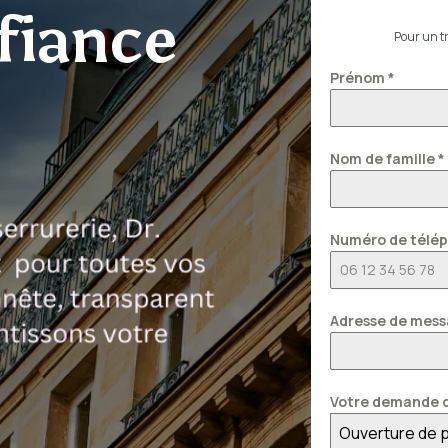
fiance
Pour un tr
Prénom
*
Nom de famille
*
Numéro de télé
Adresse de mess
Votre demande c
Ouverture de 