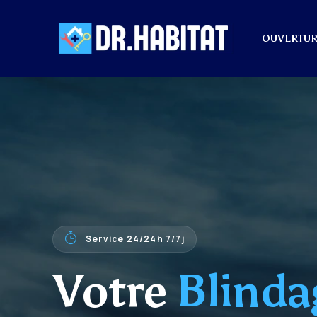
OUVERTUR
Service 24/24h 7/7j
Votre
Blinda