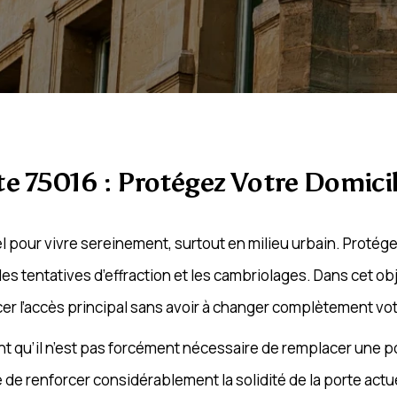
te 75016 : Protégez Votre Domici
l pour vivre sereinement, surtout en milieu urbain. Protége
les tentatives d’effraction et les cambriolages. Dans cet obj
cer l’accès principal sans avoir à changer complètement vot
nt qu’il n’est pas forcément nécessaire de remplacer une p
le de renforcer considérablement la solidité de la porte actu