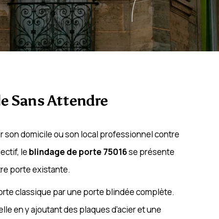
le Sans Attendre
r son domicile ou son local professionnel contre
ectif, le
blindage de porte 75016
se présente
re porte existante.
orte classique par une porte blindée complète.
elle en y ajoutant des plaques d’acier et une