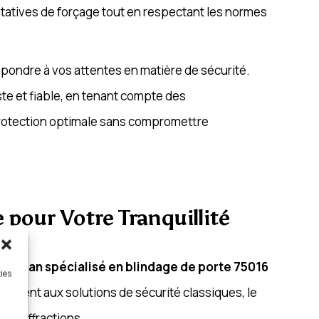
tatives de forçage tout en respectant les normes
pondre à vos attentes en matière de sécurité.
te et fiable, en tenant compte des
protection optimale sans compromettre
 pour Votre Tranquillité
n
artisan spécialisé en blindage de porte 75016
kies
airement aux solutions de sécurité classiques, le
aux effractions.