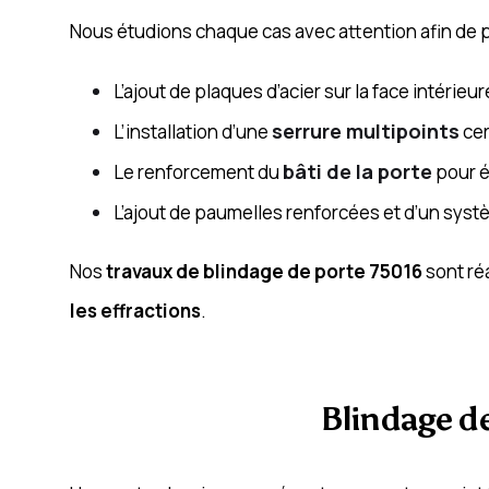
Nous étudions chaque cas avec attention afin de 
L’ajout de plaques d’acier sur la face intérieu
serrure multipoints
L’installation d’une
cer
bâti de la porte
Le renforcement du
pour é
L’ajout de paumelles renforcées et d’un sys
Nos
travaux de blindage de porte 75016
sont ré
les effractions
.
Blindage de