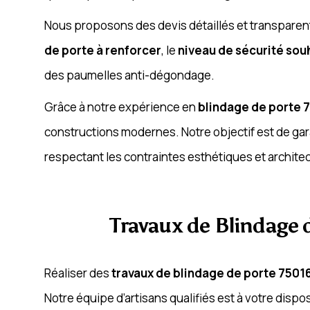
Nous proposons des devis détaillés et transparent
de porte à renforcer
, le
niveau de sécurité sou
des paumelles anti-dégondage.
Grâce à notre expérience en
blindage de porte 
constructions modernes. Notre objectif est de gar
respectant les contraintes esthétiques et archite
Travaux de Blindage 
Réaliser des
travaux de blindage de porte 7501
Notre équipe d’artisans qualifiés est à votre disp