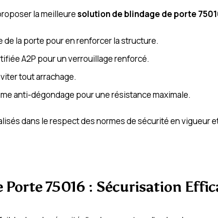
proposer la meilleure
solution de blindage de porte 7501
re de la porte pour en renforcer la structure.
tifiée A2P pour un verrouillage renforcé.
viter tout arrachage.
tème anti-dégondage pour une résistance maximale.
alisés dans le respect des normes de sécurité en vigueur e
 Porte 75016 : Sécurisation Effi