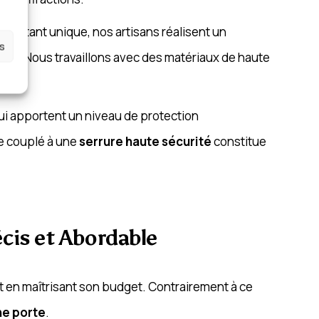
e étant unique, nos artisans réalisent un
es
mal
. Nous travaillons avec des matériaux de haute
qui apportent un niveau de protection
ge couplé à une
serrure haute sécurité
constitue
écis et Abordable
ut en maîtrisant son budget. Contrairement à ce
ne porte
.