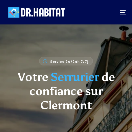
Service 24/24h 7/7j
Votre
Serrurier
de
confiance sur
Clermont