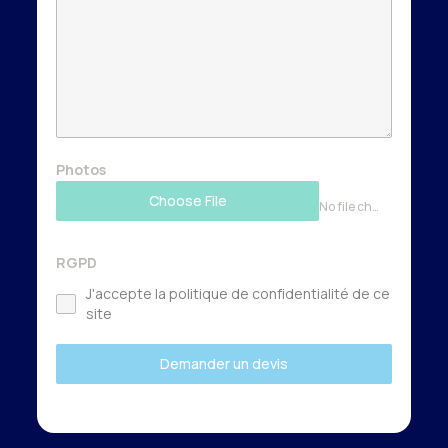
Photos
Choose File
No file chosen
RGPD
J'accepte la politique de confidentialité de ce
site
Demander un devis