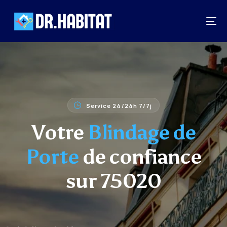
Service 24/24h 7/7j
Votre
Blindage de
Porte
de confiance
sur 75020