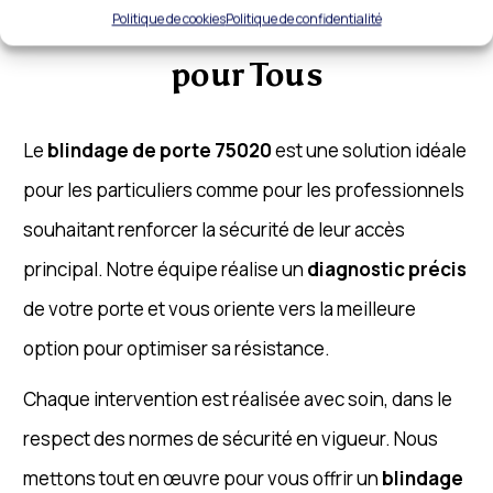
75020 : Sécurisation Efficace
Politique de cookies
Politique de confidentialité
pour Tous
Le
blindage de porte 75020
est une solution idéale
pour les particuliers comme pour les professionnels
souhaitant renforcer la sécurité de leur accès
principal. Notre équipe réalise un
diagnostic précis
de votre porte et vous oriente vers la meilleure
option pour optimiser sa résistance.
Chaque intervention est réalisée avec soin, dans le
respect des normes de sécurité en vigueur. Nous
mettons tout en œuvre pour vous offrir un
blindage