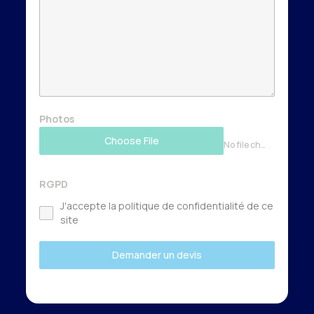
Photos
Choose File
No file chosen
RGPD
J'accepte la politique de confidentialité de ce
site
Demander un devis