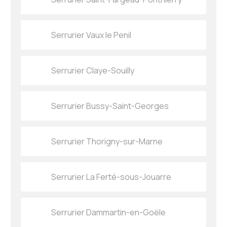
Serrurier Vaux le Penil
Serrurier Claye-Souilly
Serrurier Bussy-Saint-Georges
Serrurier Thorigny-sur-Marne
Serrurier La Ferté-sous-Jouarre
Serrurier Dammartin-en-Goële