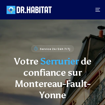
Service 24/24h 7/7j
Votre
Serrurier
de
confiance sur
Montereau-Fault-
Yonne