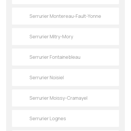
Serrurier Montereau-Fault-Yonne
Serrurier Mitry-Mory
Serrurier Fontainebleau
Serrurier Noisiel
Serrurier Moissy-Cramayel
Serrurier Lognes