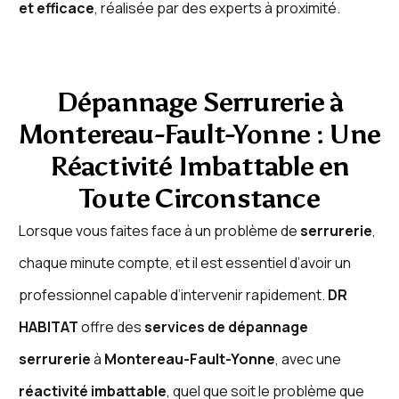
et efficace
, réalisée par des experts à proximité.
Dépannage Serrurerie à
Montereau-Fault-Yonne : Une
Réactivité Imbattable en
Toute Circonstance
Lorsque vous faites face à un problème de
serrurerie
,
chaque minute compte, et il est essentiel d’avoir un
professionnel capable d’intervenir rapidement.
DR
HABITAT
offre des
services de dépannage
serrurerie
à
Montereau-Fault-Yonne
, avec une
réactivité imbattable
, quel que soit le problème que