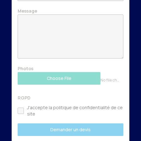
Message
Photos
Choose File
No file chosen
RGPD
J'accepte la politique de confidentialité de ce
site
Demander un devis