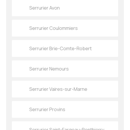
Serrurier Avon
Serrurier Coulommiers
Serrurier Brie-Comte-Robert
Serrurier Nemours
Serrurier Vaires-sur-Marne
Serrurier Provins
Serrurier Saint-Fargeau-Ponthierry