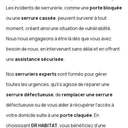
Les incidents de serrurerie, comme une
porte bloquée
ou une
serrure cassée
, peuvent survenir à tout
moment, créant ainsi une situation de vulnérabilité.
Nous nous engageons à être là dès que vous avez
besoin de nous, en intervenant sans délai et en offrant
une
assistance sécurisée
.
Nos
serruriers experts
sont formés pour gérer
toutes les urgences, qu’il s’agisse de réparer une
serrure défectueuse
, de
remplacer une serrure
défectueuse ou de vous aider à récupérer l’accès à
votre domicile suite à une
porte claquée
. En
choisissant
DR HABITAT
, vous bénéficiez d’une